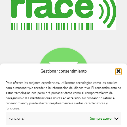
Gestionar consentimiento
Para ofrecer las mejores experiencias, utilizamos tecnologías como las cookies
para almacenar y/o acceder a la información del dispositivo. El consentimiento de
estas tecnologías nos permitirá procesar datos como el comportamiento de
navegación o las identificaciones únicas en este sitio. No consentir o retirar el
consentimiento, puede afectar negativamente a ciertas características y
Buzón de dudas, quejas y sugerencias
funciones.
Funcional
Siempre activo