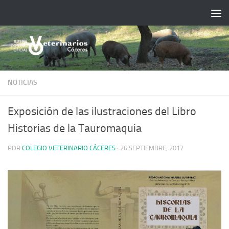
Saltar al contenido
NOTICIAS
Exposición de las ilustraciones del Libro
Historias de la Tauromaquia
POR
COLEGIO VETERINARIO CÁCERES
·
26 SEPTIEMBRE, 2017