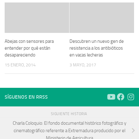
Abejas con sensores para
Descubren un nuevo gen de
entender por qué están
resistencia a los antibióticos
desapareciendo
en vacas lecheras
15 ENERO, 2014
3 MAYO, 2017
SÍGUENOS EN RRSS
SIGUIENTE HISTORIA
Charla Coloquio: El fondo documental histórico fotográfico y
cinematográfico referente a Extremadura producido por el
Ministerio de Agricultura