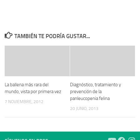
TAMBIÉN TE PODRÍA GUSTAR...
La ballena más rara del
Diagnóstico, tratamiento y
mundo, vista por primera vez
prevención de la
panleucopenia felina
7 NOVIEMBRE, 2012
20 JUNIO, 2013