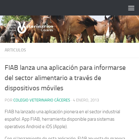
Saltar al contenido
ARTICULOS
FIAB lanza una aplicación para informarse
del sector alimentario a través de
dispositivos móviles
POR
COLEGIO VETERINARIO CÁCERES
·
4 ENERO, 2013
FIAB ha lanzado una aplicación pionera en el sector industrial
español: App FIAB; herramienta disponible para sistemas
operativos Android e iOS (Apple).
Con el lanzamiento de esta aplicación, FIAB apuesta de manera