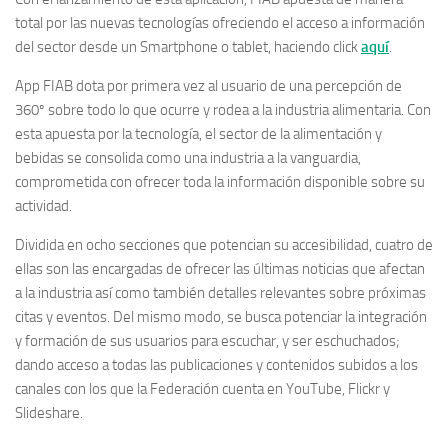
total por las nuevas tecnologías ofreciendo el acceso a información
del sector desde un Smartphone o tablet, haciendo click
aquí
.
App FIAB dota por primera vez al usuario de una percepción de
360º sobre todo lo que ocurre y rodea a la industria alimentaria. Con
esta apuesta por la tecnología, el sector de la alimentación y
bebidas se consolida como una industria a la vanguardia,
comprometida con ofrecer toda la información disponible sobre su
actividad.
Dividida en ocho secciones que potencian su accesibilidad, cuatro de
ellas son las encargadas de ofrecer las últimas noticias que afectan
a la industria así como también detalles relevantes sobre próximas
citas y eventos. Del mismo modo, se busca potenciar la integración
y formación de sus usuarios para escuchar, y ser eschuchados;
dando acceso a todas las publicaciones y contenidos subidos a los
canales con los que la Federación cuenta en YouTube, Flickr y
Slideshare.