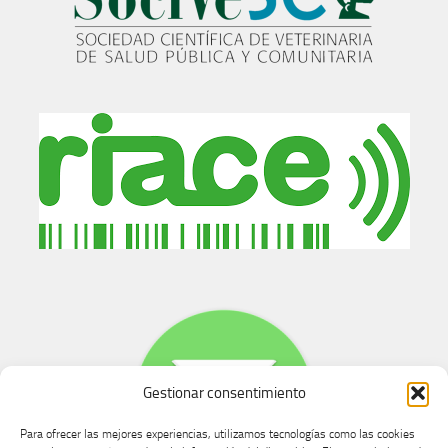
Gestionar consentimiento
Para ofrecer las mejores experiencias, utilizamos tecnologías como las cookies