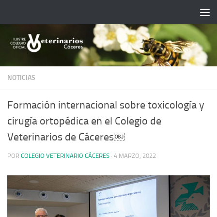
Saltar al contenido
NOTICIAS
Formación internacional sobre toxicología y
cirugía ortopédica en el Colegio de
Veterinarios de Cáceres￼
POR
COLEGIO VETERINARIO CÁCERES
·
4 MARZO, 2022