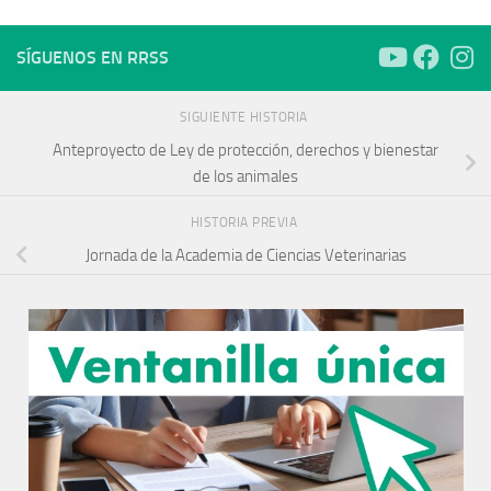
SÍGUENOS EN RRSS
SIGUIENTE HISTORIA
Anteproyecto de Ley de protección, derechos y bienestar
de los animales
HISTORIA PREVIA
Jornada de la Academia de Ciencias Veterinarias