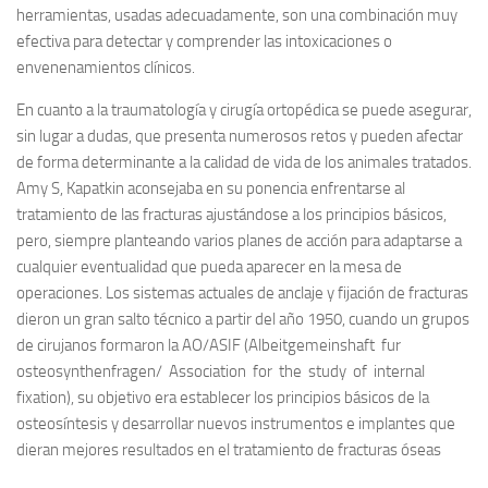
herramientas, usadas adecuadamente, son una combinación muy
efectiva para detectar y comprender las intoxicaciones o
envenenamientos clínicos.
En cuanto a la traumatología y cirugía ortopédica se puede asegurar,
sin lugar a dudas, que presenta numerosos retos y pueden afectar
de forma determinante a la calidad de vida de los animales tratados.
Amy S, Kapatkin aconsejaba en su ponencia enfrentarse al
tratamiento de las fracturas ajustándose a los principios básicos,
pero, siempre planteando varios planes de acción para adaptarse a
cualquier eventualidad que pueda aparecer en la mesa de
operaciones. Los sistemas actuales de anclaje y fijación de fracturas
dieron un gran salto técnico a partir del año 1950, cuando un grupos
de cirujanos formaron la AO/ASIF (Albeitgemeinshaft fur
osteosynthenfragen/ Association for the study of internal
fixation), su objetivo era establecer los principios básicos de la
osteosíntesis y desarrollar nuevos instrumentos e implantes que
dieran mejores resultados en el tratamiento de fracturas óseas