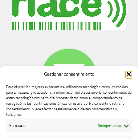
Gestionar consentimiento
Para ofrecer las mejores experiencias, utilizamos tecnologías como las cookies
para almacenar y/o acceder a la información del dispositivo. El consentimiento de
estas tecnologías nos permitirá procesar datos como el comportamiento de
navegación o las identificaciones únicas en este sitio. No consentir o retirar el
consentimiento, puede afectar negativamente a ciertas características y
Buzón de dudas, quejas y sugerencias
funciones.
Funcional
Siempre activo