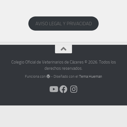
AVISO LEGAL Y PRIVACIDAD
Colegio Oficial de Veterinarios de Cáceres © 2026. Todos los
derechos reservados.
Funciona con
- Diseñado con el
Tema Hueman