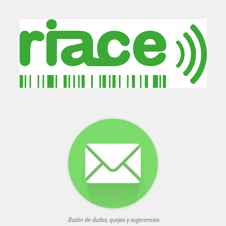
Buzón de dudas, quejas y sugerencias