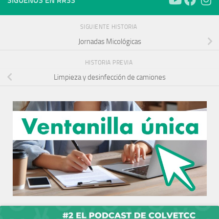
SÍGUENOS EN RRSS
SIGUIENTE HISTORIA
Jornadas Micológicas
HISTORIA PREVIA
Limpieza y desinfección de camiones