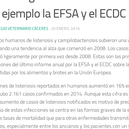
 ejemplo la EFSA y el ECDC
EGIO VETERINARIO CÁCERES
·
20 ENERO, 2016
os humanos de listeriosis y campilobacteriosis subieron una
ando una tendencia al alza que comenzó en 2008. Los casos
 ligeramente por primera vez desde 2008. Estas son las pri
iones del último informe anual por la EFSA y el ECDC sobre l
tidas por los alimentos y brotes en la Unión Europea.
ones de listeriosis reportados en humanos aumentó en 16% 
ubo 2.161 casos confirmados en 2014. Aunque esta cifra es
l aumento de casos de listeriosis notificados es motivo de pr
cia de estas infecciones se centra en las formas graves de l
 tasas de mortalidad que para otras enfermedades transmiti
os, especialmente entre los ancianos y los pacientes con un