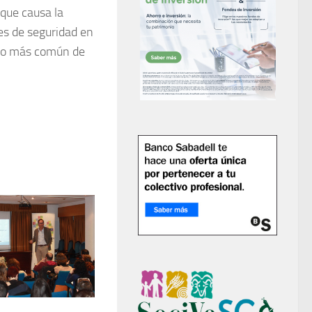
 que causa la
les de seguridad en
ario más común de