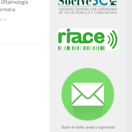
 Oftalmología
erinaria
2014
Buzón de dudas, quejas y sugerencias