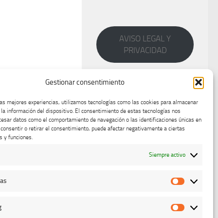
AVISO LEGAL Y
PRIVACIDAD
Gestionar consentimiento
las mejores experiencias, utilizamos tecnologías como las cookies para almacenar
 la información del dispositivo. El consentimiento de estas tecnologías nos
cesar datos como el comportamiento de navegación o las identificaciones únicas en
o consentir o retirar el consentimiento, puede afectar negativamente a ciertas
s y funciones.
Siempre activo
cas
Estadístic
g
Marketing