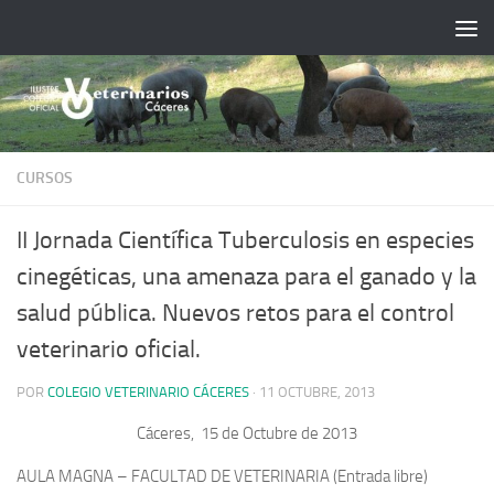
Saltar al contenido
CURSOS
II Jornada Científica Tuberculosis en especies
cinegéticas, una amenaza para el ganado y la
salud pública. Nuevos retos para el control
veterinario oficial.
POR
COLEGIO VETERINARIO CÁCERES
·
11 OCTUBRE, 2013
Cáceres, 15 de Octubre de 2013
AULA MAGNA – FACULTAD DE VETERINARIA (Entrada libre)