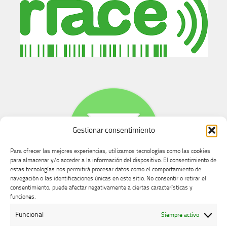
Gestionar consentimiento
Para ofrecer las mejores experiencias, utilizamos tecnologías como las cookies
para almacenar y/o acceder a la información del dispositivo. El consentimiento de
estas tecnologías nos permitirá procesar datos como el comportamiento de
navegación o las identificaciones únicas en este sitio. No consentir o retirar el
consentimiento, puede afectar negativamente a ciertas características y
Buzón de dudas, quejas y sugerencias
funciones.
Funcional
Siempre activo