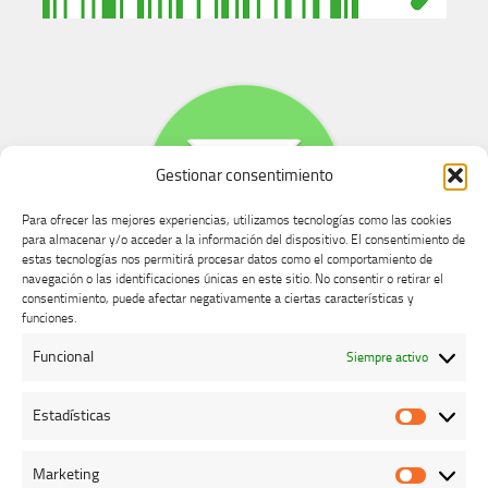
Gestionar consentimiento
Para ofrecer las mejores experiencias, utilizamos tecnologías como las cookies
para almacenar y/o acceder a la información del dispositivo. El consentimiento de
estas tecnologías nos permitirá procesar datos como el comportamiento de
navegación o las identificaciones únicas en este sitio. No consentir o retirar el
consentimiento, puede afectar negativamente a ciertas características y
Buzón de dudas, quejas y sugerencias
funciones.
Funcional
Siempre activo
AVISO LEGAL Y PRIVACIDAD
Estadísticas
Estadíst
Marketing
Marketi