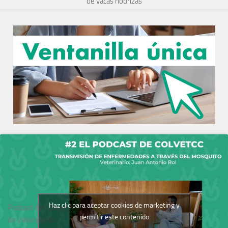
de vacas nodrizas
Haz clic para aceptar cookies de marketing y
Podcast del Colegio
permitir este contenido
de Veterinarios