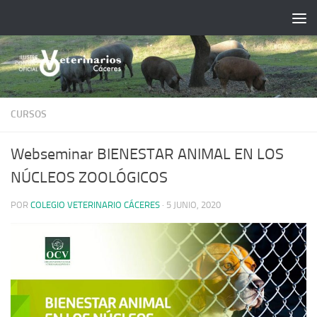
Saltar al contenido
CURSOS
Webseminar BIENESTAR ANIMAL EN LOS
NÚCLEOS ZOOLÓGICOS
POR
COLEGIO VETERINARIO CÁCERES
·
5 JUNIO, 2020