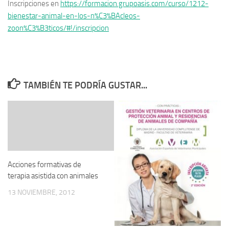
Inscripciones en
https://formacion.grupoasis.com/curso/1212-
bienestar-animal-en-los-n%C3%BAcleos-
zoon%C3%B3ticos/#!/inscripcion
TAMBIÉN TE PODRÍA GUSTAR...
Acciones formativas de
terapia asistida con animales
13 NOVIEMBRE, 2012