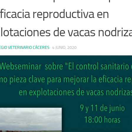
eficacia reproductiva en
lotaciones de vacas nodriz
EGIO VETERINARIO CÁCERES
·
4 JUNIO, 2020