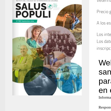
Veterin
Precio 
A los e
Los inte
Los dat
inscripc