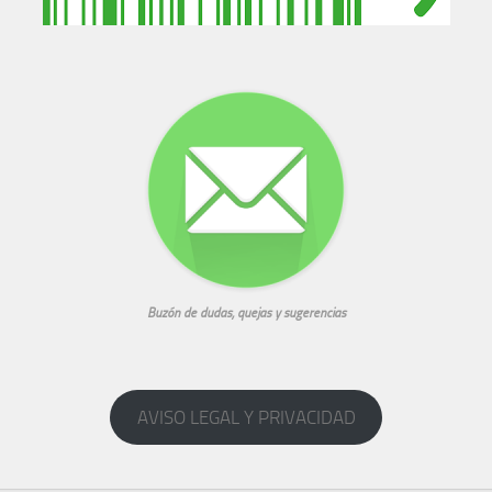
Buzón de dudas, quejas y sugerencias
AVISO LEGAL Y PRIVACIDAD