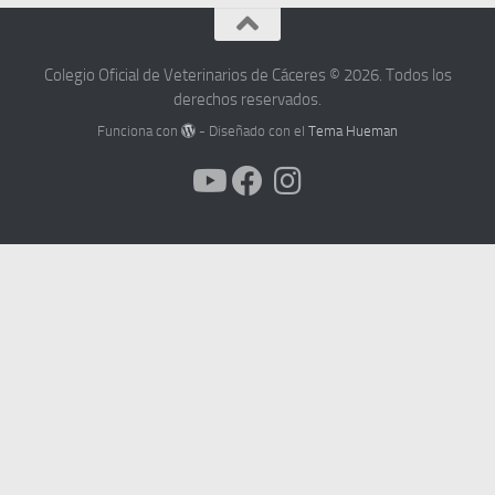
Colegio Oficial de Veterinarios de Cáceres © 2026. Todos los
derechos reservados.
Funciona con
- Diseñado con el
Tema Hueman