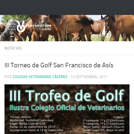
Saltar al contenido
NOTICIAS
III Torneo de Golf San Francisco de Asís
POR
COLEGIO VETERINARIO CÁCERES
·
12 SEPTIEMBRE, 2017