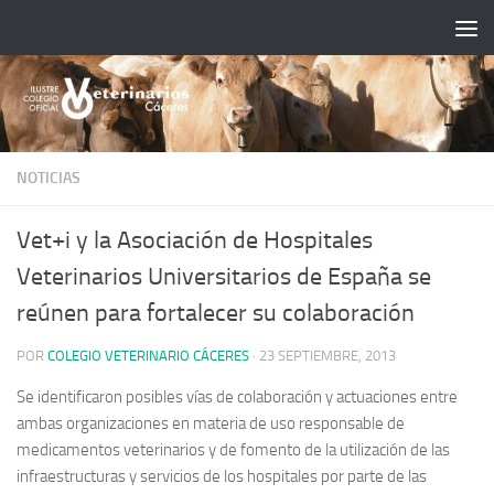
Saltar al contenido
NOTICIAS
Vet+i y la Asociación de Hospitales
Veterinarios Universitarios de España se
reúnen para fortalecer su colaboración
POR
COLEGIO VETERINARIO CÁCERES
·
23 SEPTIEMBRE, 2013
Se identificaron posibles vías de colaboración y actuaciones entre
ambas organizaciones en materia de uso responsable de
medicamentos veterinarios y de fomento de la utilización de las
infraestructuras y servicios de los hospitales por parte de las