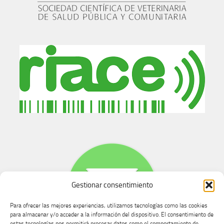
Gestionar consentimiento
Para ofrecer las mejores experiencias, utilizamos tecnologías como las cookies
para almacenar y/o acceder a la información del dispositivo. El consentimiento de
estas tecnologías nos permitirá procesar datos como el comportamiento de