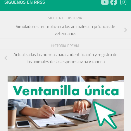
SÍGUENOS EN RRSS
SIGUIENTE HISTORIA
Simuladores reemplazan a los animales en prácticas de
veterinarios
HISTORIA PREVIA
Actualizadas las normas para la identificación y registro de
los animales de las especies ovina y caprina