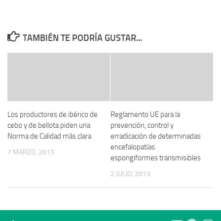
TAMBIÉN TE PODRÍA GUSTAR...
Los productores de ibérico de
Reglamento UE para la
cebo y de bellota piden una
prevención, control y
Norma de Calidad más clara
erradicación de determinadas
encefalopatías
7 MARZO, 2013
espongiformes transmisibles
2 JULIO, 2013