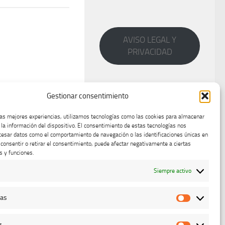
AVISO LEGAL Y
PRIVACIDAD
Gestionar consentimiento
las mejores experiencias, utilizamos tecnologías como las cookies para almacenar
 la información del dispositivo. El consentimiento de estas tecnologías nos
cesar datos como el comportamiento de navegación o las identificaciones únicas en
o consentir o retirar el consentimiento, puede afectar negativamente a ciertas
s y funciones.
Siempre activo
cas
Estadístic
g