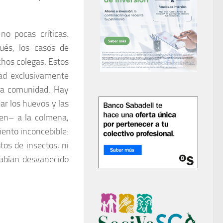
o pocas críticas.
ués, los casos de
hos colegas. Estos
dad exclusivamente
 la comunidad. Hay
ar los huevos y las
len– a la colmena,
ento inconcebible:
tos de insectos, ni
habían desvanecido