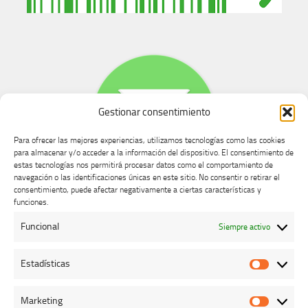
Gestionar consentimiento
Para ofrecer las mejores experiencias, utilizamos tecnologías como las cookies
para almacenar y/o acceder a la información del dispositivo. El consentimiento de
estas tecnologías nos permitirá procesar datos como el comportamiento de
navegación o las identificaciones únicas en este sitio. No consentir o retirar el
consentimiento, puede afectar negativamente a ciertas características y
Buzón de dudas, quejas y sugerencias
funciones.
Funcional
Siempre activo
AVISO LEGAL Y PRIVACIDAD
Estadísticas
Estadíst
Marketing