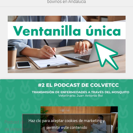
bovinos en Andalucía
Haz clic para aceptar cookies de marketing y
Podcast del Colegio
permitir este contenido
de Veterinarios