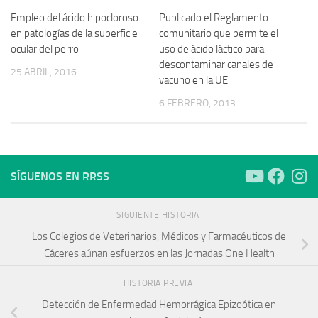
Empleo del ácido hipocloroso
Publicado el Reglamento
en patologías de la superficie
comunitario que permite el
ocular del perro
uso de ácido láctico para
descontaminar canales de
25 ABRIL, 2016
vacuno en la UE
6 FEBRERO, 2013
SÍGUENOS EN RRSS
SIGUIENTE HISTORIA
Los Colegios de Veterinarios, Médicos y Farmacéuticos de
Cáceres aúnan esfuerzos en las Jornadas One Health
HISTORIA PREVIA
Detección de Enfermedad Hemorrágica Epizoótica en