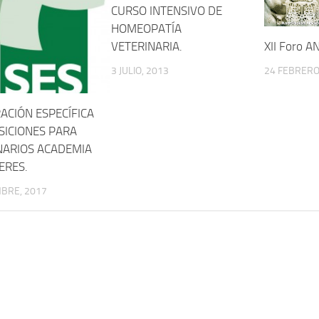
CURSO INTENSIVO DE
HOMEOPATÍA
VETERINARIA.
XII Foro A
3 JULIO, 2013
24 FEBRERO
ACIÓN ESPECÍFICA
SICIONES PARA
NARIOS ACADEMIA
ERES.
MBRE, 2017