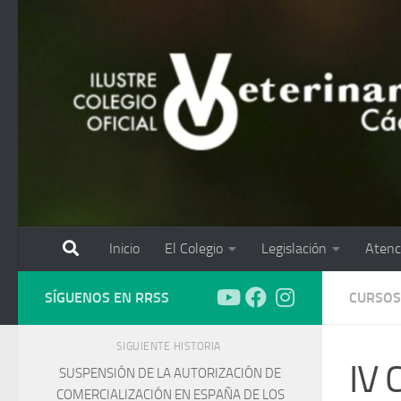
Saltar al contenido
Inicio
El Colegio
Legislación
Atenc
SÍGUENOS EN RRSS
CURSOS
SIGUIENTE HISTORIA
IV 
SUSPENSIÓN DE LA AUTORIZACIÓN DE
COMERCIALIZACIÓN EN ESPAÑA DE LOS