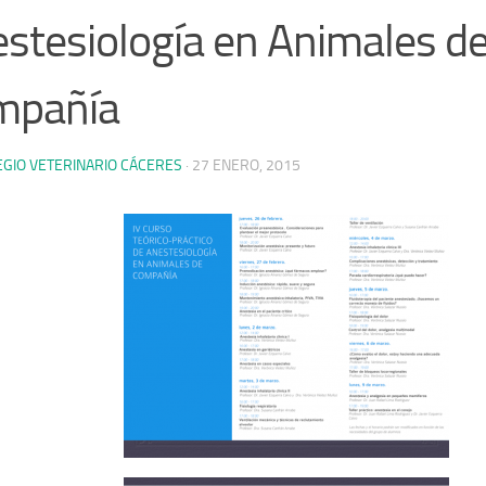
stesiología en Animales d
mpañía
EGIO VETERINARIO CÁCERES
·
27 ENERO, 2015