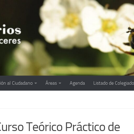
ión al Ciudadano
Áreas
Agenda
Listado de Colegiad
Curso Teórico Práctico de