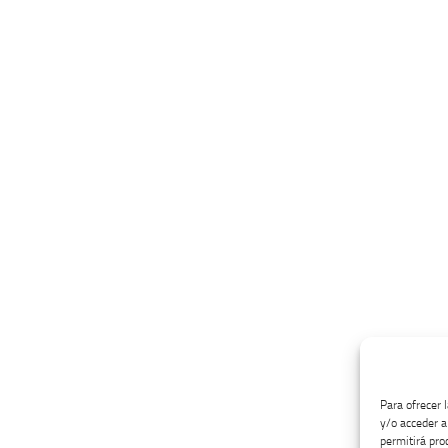
Para ofrecer 
y/o acceder a
permitirá pro