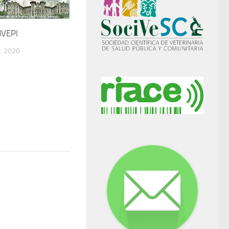
NVEPI
, 2020