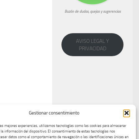
Buzón de dudas, quejas y sugerencias
AVISO LEGAL Y
PRIVACIDAD
Gestionar consentimiento
las mejores experiencias, utilizamos tecnologías como las cookies para almacenar
 la información del dispositivo. El consentimiento de estas tecnologías nos
cesar datos como el comportamiento de navegación o las identificaciones únicas en