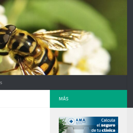
os
MÁS