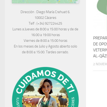
Dirección :
Diego María Crehuet 6.
10002 Cáceres
Telf :
(+34) 927224425
Lunes a Jueves
de 8:00 a 15:00 horas y de
de
16:00 a 19:00 horas
PREPAR
Viernes de 8:00 a 15:00 horas
DE OPO
En los meses de Julio y Agosto abierto solo
VETERI
de 8:00 a 15:00. Tardes cerrado.
AL-QÁZ
2 NOVIE