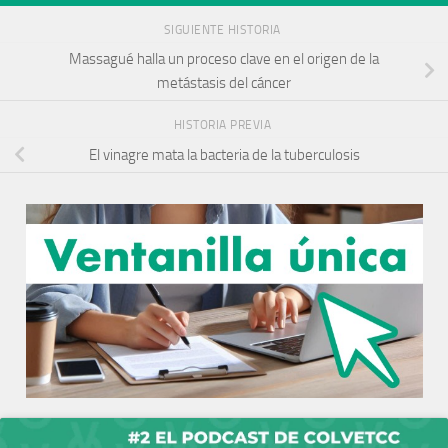
SIGUIENTE HISTORIA
Massagué halla un proceso clave en el origen de la
metástasis del cáncer
HISTORIA PREVIA
El vinagre mata la bacteria de la tuberculosis