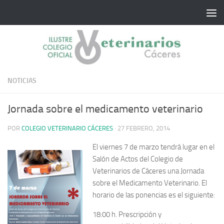
Saltar al contenido
NOTICIAS
Jornada sobre el medicamento veterinario
POR
COLEGIO VETERINARIO CÁCERES
·
27 FEBRERO, 2014
El viernes 7 de marzo tendrá lugar en el
Salón de Actos del Colegio de
Veterinarios de Cáceres una Jornada
sobre el Medicamento Veterinario. El
horario de las ponencias es el siguiente:
18:00 h. Prescripción y