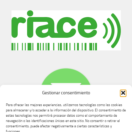
Gestionar consentimiento
Para ofrecer las mejores experiencias, utilizamos tecnologías como las cookies
para almacenar y/o acceder a la información del dispositivo. El consentimiento de
estas tecnologías nos permitirá procesar datos como el comportamiento de
navegación o las identificaciones únicas en este sitio. No consentir o retirar el
consentimiento, puede afectar negativamente a ciertas características y
Buzón de dudas, quejas y sugerencias
funciones.