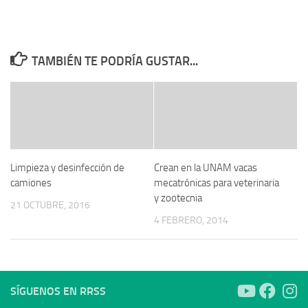
TAMBIÉN TE PODRÍA GUSTAR...
Limpieza y desinfección de
Crean en la UNAM vacas
camiones
mecatrónicas para veterinaria
y zootecnia
21 OCTUBRE, 2016
4 FEBRERO, 2014
SÍGUENOS EN RRSS