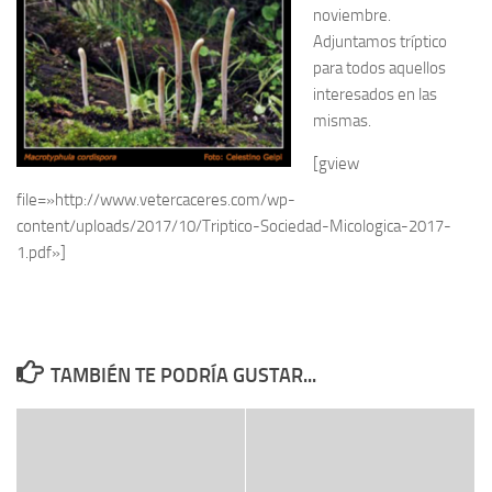
noviembre.
Adjuntamos tríptico
para todos aquellos
interesados en las
mismas.
[gview
file=»http://www.vetercaceres.com/wp-
content/uploads/2017/10/Triptico-Sociedad-Micologica-2017-
1.pdf»]
TAMBIÉN TE PODRÍA GUSTAR...