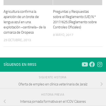
Agricultura confirma la
Preguntas y Respuestas
aparición de un brote de
sobre el Reglamento (UE) N.º
lengua azul en una
2017/625 (Reglamento sobre
explotación «centinela» de la
Controles Oficiales)
comarca de Oropesa
8 MAYO, 2017
29 OCTUBRE, 2013
SÍGUENOS EN RRSS
SIGUIENTE HISTORIA
Oferta de empleo en clínica veterinaria de Jaraíz
HISTORIA PREVIA
Intensa jornada formativa en el ICOV Cáceres