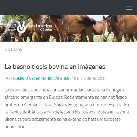
Saltar al contenido
NOTICIAS
La besnoitiosis bovina en imágenes
POR
COLEGIO VETERINARIO CÁCERES
·
19 DICIEMBRE, 2014
La besnoitiosis bovina es una enfermedad parasitaria de origen
africano emergente en Europa. Recientemente se han notificado
brotes en Alemania, Italia, Suiza y Hungría, así como en España. En
la Península ibérica se han detectado los nuevos brotes en la zona
pirenaica pero actualmente se ha extendido hasta el suroeste
peninsular.