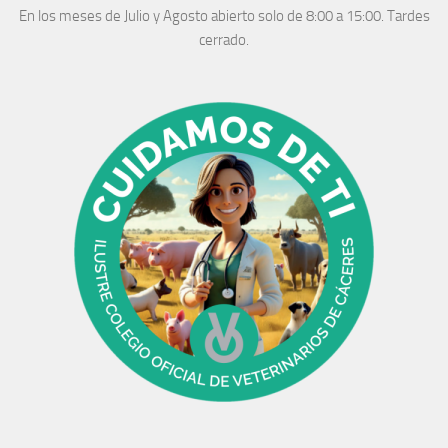
En los meses de Julio y Agosto abierto solo de 8:00 a 15:00. Tardes
cerrado.