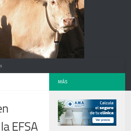
os
MÁS
en
 la EFSA