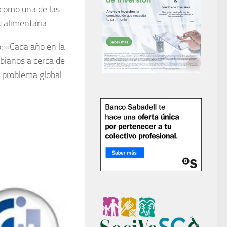
 como una de las
d alimentaria.
o: «Cada año en la
obianos a cerca de
 problema global