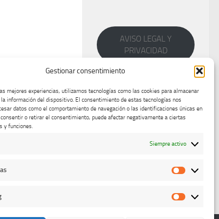
AVISO LEGAL Y
PRIVACIDAD
Gestionar consentimiento
las mejores experiencias, utilizamos tecnologías como las cookies para almacenar
 la información del dispositivo. El consentimiento de estas tecnologías nos
cesar datos como el comportamiento de navegación o las identificaciones únicas en
o consentir o retirar el consentimiento, puede afectar negativamente a ciertas
s y funciones.
Siempre activo
cas
Estadístic
g
Marketing