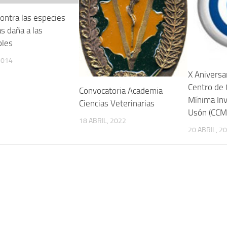
ontra las especies
s daña a las
bles
2014
X Aniversa
Centro de 
Convocatoria Academia
Mínima Inv
Ciencias Veterinarias
Usón (CCM
18 ABRIL, 2022
20 ABRIL, 2