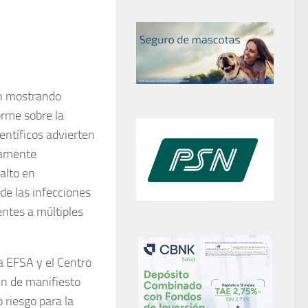
an mostrando
orme sobre la
ientíficos advierten
icamente
alto en
de las infecciones
entes a múltiples
a EFSA y el Centro
n de manifiesto
 riesgo para la