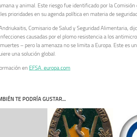
umana y animal.
Este riesgo fue identificado por la Comisión
ales prioridades en su agenda política en materia de segurida
 Andriukaitis, Comisario de Salud y Seguridad Alimentaria, dij
 infecciones causadas por el plomo resistencia a los antimicr
muertes – pero la amenaza no se limita a Europa.
Este es un
uiere una solución global.
formación en
EFSA. europa.com
BIÉN TE PODRÍA GUSTAR...