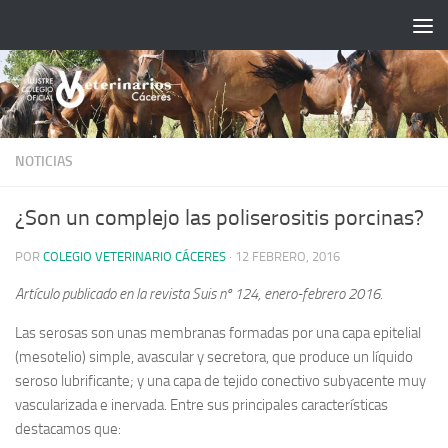
Saltar al contenido
NOTICIAS
¿Son un complejo las poliserositis porcinas?
POR
COLEGIO VETERINARIO CÁCERES
·
12 FEBRERO, 2016
Artículo publicado en la revista Suis nº 124, enero-febrero 2016.
Las serosas son unas membranas formadas por una capa epitelial
(mesotelio) simple, avascular y secretora, que produce un líquido
seroso lubrificante; y una capa de tejido conectivo subyacente muy
vascularizada e inervada. Entre sus principales características
destacamos que: