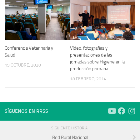
Vídeo, fotografías y
Conferencia Veterinaria y
presentaciones de las
Salud
jornadas sobre Higiene en la
19 OCTUBRE, 2020
producción primaria
18 FEBRERO, 2014
SÍGUENOS EN RRSS
SIGUIENTE HISTORIA
Red Rural Nacional