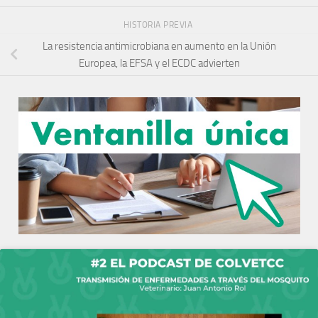
HISTORIA PREVIA
La resistencia antimicrobiana en aumento en la Unión
Europea, la EFSA y el ECDC advierten