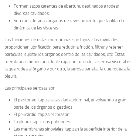
Forman sacos carentes de abertura, destinados a rodear
diversas cavidades.
Son consideradas órganos de revestimiento que facilitan la
dinámica de las vísceras.
Las funciones de estas membranas son tapizar las cavidades,
proporcionar lubrificación para reducir la fricción, filtrar y retener
partículas, sujetar los órganos dentro de las cavidades, etc. Estas
membranas tienen una doble capa; por un lado, la serosa visceral es
la que rodea al órgano y por otro, la serosa parietal, la que rodea a la
pleura.
Las principales serosas son:
El peritoneo: tapiza la cavidad abdominal, envolviendo a gran
parte de los órganos digestivos.
El pericardio: tapiza el corazón.
La pleura: tapiza los pulmones.
Las membranas sinoviales: tapizan la superficie interior de la