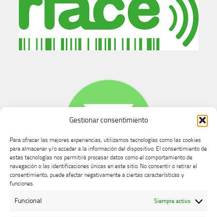
Gestionar consentimiento
Para ofrecer las mejores experiencias, utilizamos tecnologías como las cookies
para almacenar y/o acceder a la información del dispositivo. El consentimiento de
estas tecnologías nos permitirá procesar datos como el comportamiento de
navegación o las identificaciones únicas en este sitio. No consentir o retirar el
consentimiento, puede afectar negativamente a ciertas características y
Buzón de dudas, quejas y sugerencias
funciones.
Funcional
Siempre activo