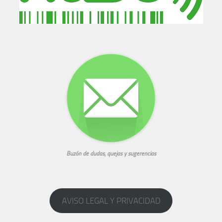
Buzón de dudas, quejas y sugerencias
AVISO LEGAL Y PRIVACIDAD