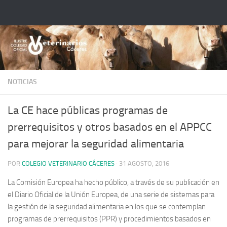
Saltar al contenido
NOTICIAS
La CE hace públicas programas de
prerrequisitos y otros basados en el APPCC
para mejorar la seguridad alimentaria
POR
COLEGIO VETERINARIO CÁCERES
·
31 AGOSTO, 2016
La Comisión Europea ha hecho público, a través de su publicación en
el Diario Oficial de la Unión Europea, de una serie de sistemas para
la gestión de la seguridad alimentaria en los que se contemplan
programas de prerrequisitos (PPR) y procedimientos basados en