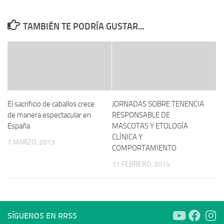
TAMBIÉN TE PODRÍA GUSTAR...
El sacrificio de caballos crece
JORNADAS SOBRE TENENCIA
de manera espectacular en
RESPONSABLE DE
España
MASCOTAS Y ETOLOGÍA
CLÍNICA Y
7 MARZO, 2013
COMPORTAMIENTO
11 FEBRERO, 2014
SÍGUENOS EN RRSS