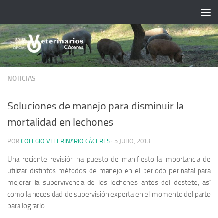
Saltar al contenido
NOTICIAS
Soluciones de manejo para disminuir la
mortalidad en lechones
POR
COLEGIO VETERINARIO CÁCERES
·
5 JULIO, 2013
Una reciente revisión ha puesto de manifiesto la importancia de
utilizar distintos métodos de manejo en el periodo perinatal para
mejorar la supervivencia de los lechones antes del destete, así
como la necesidad de supervisión experta en el momento del parto
para lograrlo.