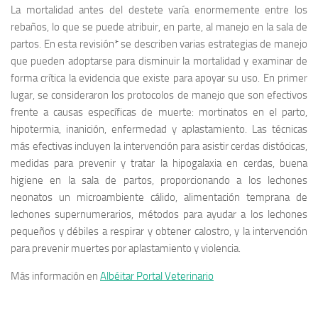
La mortalidad antes del destete varía enormemente entre los
rebaños, lo que se puede atribuir, en parte, al manejo en la sala de
partos. En esta revisión* se describen varias estrategias de manejo
que pueden adoptarse para disminuir la mortalidad y examinar de
forma crítica la evidencia que existe para apoyar su uso. En primer
lugar, se consideraron los protocolos de manejo que son efectivos
frente a causas específicas de muerte: mortinatos en el parto,
hipotermia, inanición, enfermedad y aplastamiento. Las técnicas
más efectivas incluyen la intervención para asistir cerdas distócicas,
medidas para prevenir y tratar la hipogalaxia en cerdas, buena
higiene en la sala de partos, proporcionando a los lechones
neonatos un microambiente cálido, alimentación temprana de
lechones supernumerarios, métodos para ayudar a los lechones
pequeños y débiles a respirar y obtener calostro, y la intervención
para prevenir muertes por aplastamiento y violencia.
Más información en
Albéitar Portal Veterinario