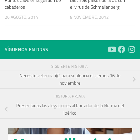
Puntos clave en la gestión de
Dieciséis países de la UE con
cebaderos
el virus de Schmallenberg
26 AGOSTO, 2014
8 NOVIEMBRE, 2012
SÍGUENOS EN RRSS
SIGUIENTE HISTORIA
Necesito veterinari@ para suplencia el viernes 16 de
noviembre
HISTORIA PREVIA
Presentadas las alegaciones al borrador de la Norma del
Ibérico