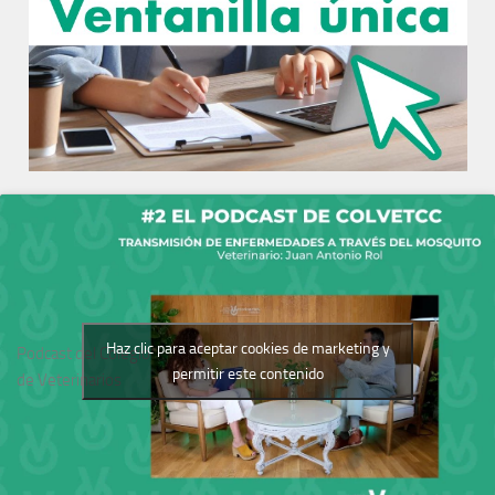
Haz clic para aceptar cookies de marketing y
Podcast del Colegio
permitir este contenido
de Veterinarios