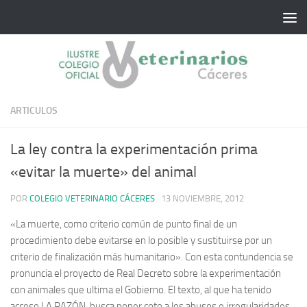
Saltar al contenido
ARTICULOS
La ley contra la experimentación prima
«evitar la muerte» del animal
POR
COLEGIO VETERINARIO CÁCERES
·
13 NOVIEMBRE, 2012
«La muerte, como criterio común de punto final de un
procedimiento debe evitarse en lo posible y sustituirse por un
criterio de finalización más humanitario». Con esta contundencia se
pronuncia el proyecto de Real Decreto sobre la experimentación
con animales que ultima el Gobierno.
El texto, al que ha tenido
acceso LA RAZÓN, busca poner coto a los abusos e irregularidades