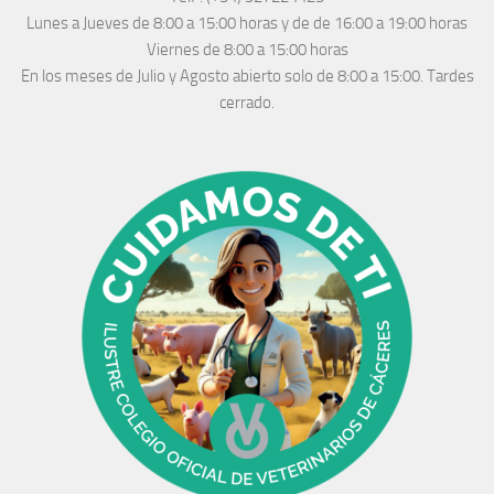
Lunes a Jueves
de 8:00 a 15:00 horas y de
de 16:00 a 19:00 horas
Viernes de 8:00 a 15:00 horas
En los meses de Julio y Agosto abierto solo de 8:00 a 15:00. Tardes
cerrado.