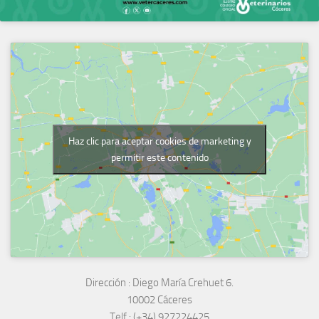
Haz clic para aceptar cookies de marketing y
permitir este contenido
Dirección :
Diego María Crehuet 6.
10002 Cáceres
Telf :
(+34) 927224425