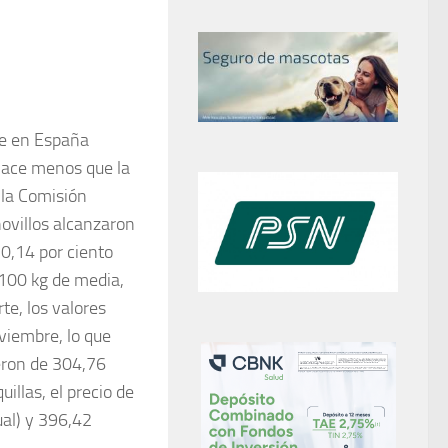
te en España
hace menos que la
 la Comisión
novillos alcanzaron
0,14 por ciento
/100 kg de media,
te, los valores
viembre, lo que
eron de 304,76
illas, el precio de
al) y 396,42