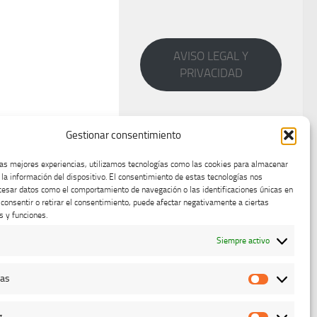
AVISO LEGAL Y
PRIVACIDAD
Gestionar consentimiento
las mejores experiencias, utilizamos tecnologías como las cookies para almacenar
 la información del dispositivo. El consentimiento de estas tecnologías nos
cesar datos como el comportamiento de navegación o las identificaciones únicas en
o consentir o retirar el consentimiento, puede afectar negativamente a ciertas
s y funciones.
Siempre activo
cas
Estadístic
g