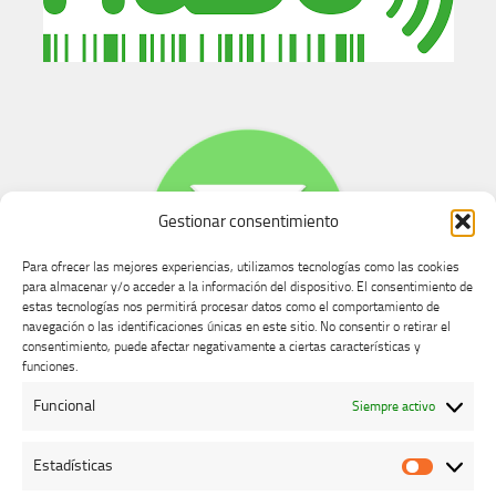
Gestionar consentimiento
Para ofrecer las mejores experiencias, utilizamos tecnologías como las cookies
para almacenar y/o acceder a la información del dispositivo. El consentimiento de
estas tecnologías nos permitirá procesar datos como el comportamiento de
navegación o las identificaciones únicas en este sitio. No consentir o retirar el
consentimiento, puede afectar negativamente a ciertas características y
Buzón de dudas, quejas y sugerencias
funciones.
Funcional
Siempre activo
AVISO LEGAL Y PRIVACIDAD
Estadísticas
Estadíst