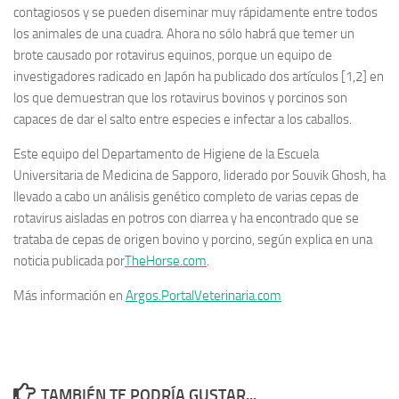
contagiosos y se pueden diseminar muy rápidamente entre todos
los animales de una cuadra. Ahora no sólo habrá que temer un
brote causado por rotavirus equinos, porque un equipo de
investigadores radicado en Japón ha publicado dos artículos [1,2] en
los que demuestran que los rotavirus bovinos y porcinos son
capaces de dar el salto entre especies e infectar a los caballos.
Este equipo del Departamento de Higiene de la Escuela
Universitaria de Medicina de Sapporo, liderado por Souvik Ghosh, ha
llevado a cabo un análisis genético completo de varias cepas de
rotavirus aisladas en potros con diarrea y ha encontrado que se
trataba de cepas de origen bovino y porcino, según explica en una
noticia publicada por
TheHorse.com
.
Más información en
Argos.PortalVeterinaria.com
TAMBIÉN TE PODRÍA GUSTAR...