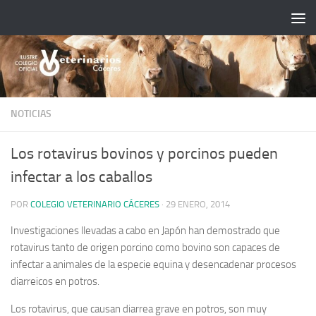
Saltar al contenido
NOTICIAS
Los rotavirus bovinos y porcinos pueden
infectar a los caballos
POR
COLEGIO VETERINARIO CÁCERES
·
29 ENERO, 2014
Investigaciones llevadas a cabo en Japón han demostrado que
rotavirus tanto de origen porcino como bovino son capaces de
infectar a animales de la especie equina y desencadenar procesos
diarreicos en potros.
Los rotavirus, que causan diarrea grave en potros, son muy