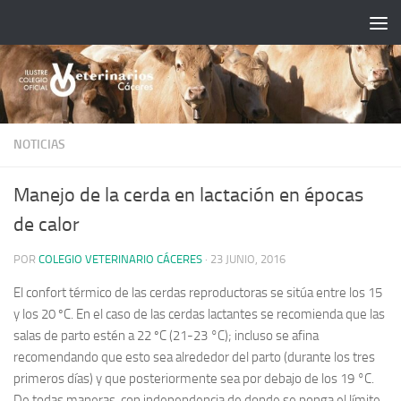
Saltar al contenido
NOTICIAS
Manejo de la cerda en lactación en épocas
de calor
POR
COLEGIO VETERINARIO CÁCERES
·
23 JUNIO, 2016
El confort térmico de las cerdas reproductoras se sitúa entre los 15
y los 20 ºC. En el caso de las cerdas lactantes se recomienda que las
salas de parto estén a 22 ºC (21-23 °C); incluso se afina
recomendando que esto sea alrededor del parto (durante los tres
primeros días) y que posteriormente sea por debajo de los 19 °C.
De todas maneras, con independencia de donde se ponga el límite,