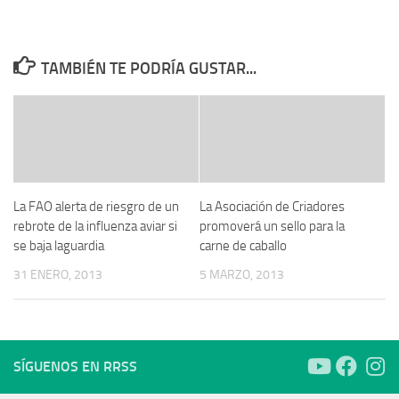
TAMBIÉN TE PODRÍA GUSTAR...
La FAO alerta de riesgro de un
La Asociación de Criadores
rebrote de la influenza aviar si
promoverá un sello para la
se baja laguardia
carne de caballo
31 ENERO, 2013
5 MARZO, 2013
SÍGUENOS EN RRSS