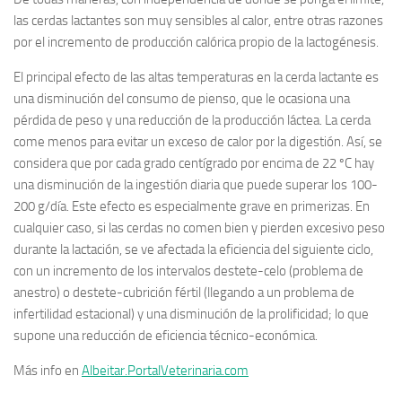
las cerdas lactantes son muy sensibles al calor, entre otras razones
por el incremento de producción calórica propio de la lactogénesis.
El principal efecto de las altas temperaturas en la cerda lactante es
una disminución del consumo de pienso, que le ocasiona una
pérdida de peso y una reducción de la producción láctea. La cerda
come menos para evitar un exceso de calor por la digestión. Así, se
considera que por cada grado centígrado por encima de 22 ºC hay
una disminución de la ingestión diaria que puede superar los 100-
200 g/día. Este efecto es especialmente grave en primerizas. En
cualquier caso, si las cerdas no comen bien y pierden excesivo peso
durante la lactación, se ve afectada la eficiencia del siguiente ciclo,
con un incremento de los intervalos destete-celo (problema de
anestro) o destete-cubrición fértil (llegando a un problema de
infertilidad estacional) y una disminución de la prolificidad; lo que
supone una reducción de eficiencia técnico-económica.
Más info en
Albeitar.PortalVeterinaria.com