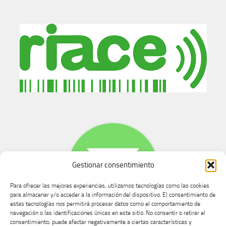
Gestionar consentimiento
Para ofrecer las mejores experiencias, utilizamos tecnologías como las cookies
para almacenar y/o acceder a la información del dispositivo. El consentimiento de
estas tecnologías nos permitirá procesar datos como el comportamiento de
navegación o las identificaciones únicas en este sitio. No consentir o retirar el
consentimiento, puede afectar negativamente a ciertas características y
Buzón de dudas, quejas y sugerencias