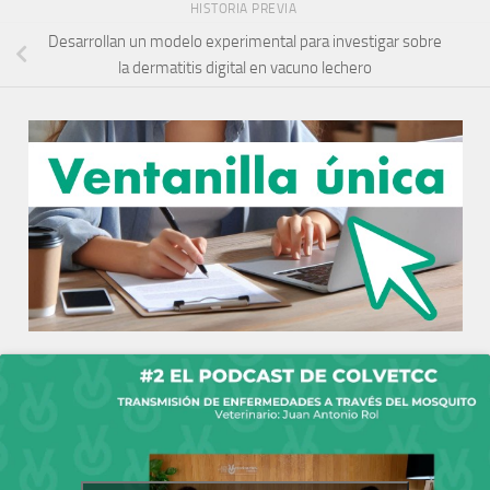
HISTORIA PREVIA
Desarrollan un modelo experimental para investigar sobre
la dermatitis digital en vacuno lechero