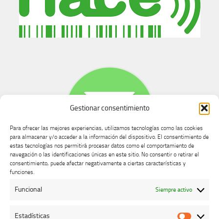
Gestionar consentimiento
Para ofrecer las mejores experiencias, utilizamos tecnologías como las cookies
para almacenar y/o acceder a la información del dispositivo. El consentimiento de
estas tecnologías nos permitirá procesar datos como el comportamiento de
navegación o las identificaciones únicas en este sitio. No consentir o retirar el
consentimiento, puede afectar negativamente a ciertas características y
Buzón de dudas, quejas y sugerencias
funciones.
Funcional
Siempre activo
AVISO LEGAL Y PRIVACIDAD
Estadísticas