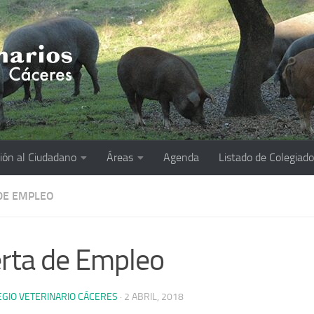
ión al Ciudadano
Áreas
Agenda
Listado de Colegiad
DE EMPLEO
rta de Empleo
EGIO VETERINARIO CÁCERES
·
2 ABRIL, 2018