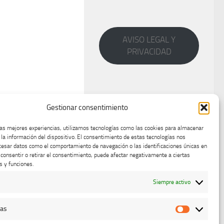
AVISO LEGAL Y
PRIVACIDAD
Gestionar consentimiento
las mejores experiencias, utilizamos tecnologías como las cookies para almacenar
 la información del dispositivo. El consentimiento de estas tecnologías nos
cesar datos como el comportamiento de navegación o las identificaciones únicas en
o consentir o retirar el consentimiento, puede afectar negativamente a ciertas
s y funciones.
Siempre activo
cas
Estadístic