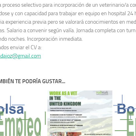
ia proceso selectivo para incorporación de un veterinario/a c
ose y con capacidad para trabajar en equipo en hospital 24 
ia experiencia previa pero se valorará conocimientos en med
as. Salario a convenir según valía. Jornada completa con turn
ndo noches. Incorporación inmediata.
ados enviar el CV a:
adajoz@gmail.com
BIÉN TE PODRÍA GUSTAR...