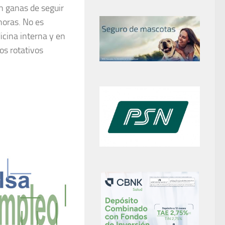
on ganas de seguir
horas. No es
icina interna y en
os rotativos