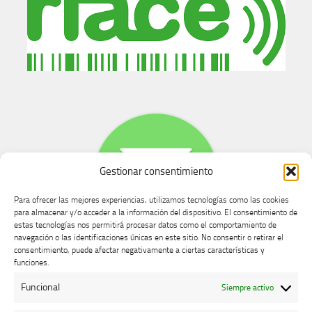
Gestionar consentimiento
Para ofrecer las mejores experiencias, utilizamos tecnologías como las cookies
para almacenar y/o acceder a la información del dispositivo. El consentimiento de
estas tecnologías nos permitirá procesar datos como el comportamiento de
navegación o las identificaciones únicas en este sitio. No consentir o retirar el
consentimiento, puede afectar negativamente a ciertas características y
Buzón de dudas, quejas y sugerencias
funciones.
Funcional
Siempre activo