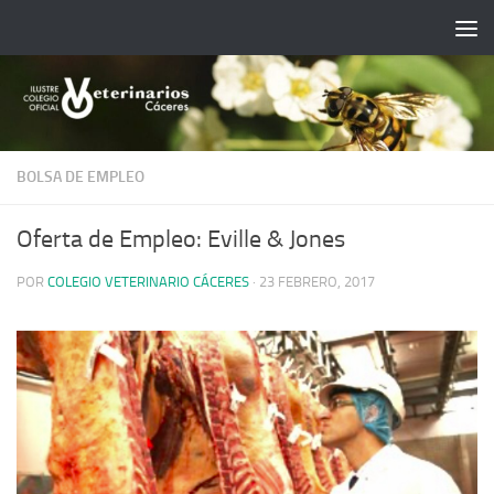
Saltar al contenido
BOLSA DE EMPLEO
Oferta de Empleo: Eville & Jones
POR
COLEGIO VETERINARIO CÁCERES
·
23 FEBRERO, 2017