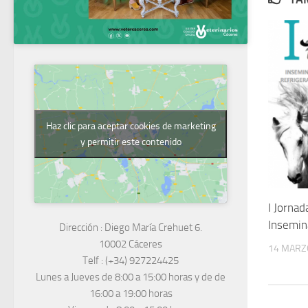
Haz clic para aceptar cookies de marketing
y permitir este contenido
I Jornad
Insemina
Dirección :
Diego María Crehuet 6.
10002 Cáceres
14 MARZ
Telf :
(+34) 927224425
Lunes a Jueves
de 8:00 a 15:00 horas y de
de
16:00 a 19:00 horas