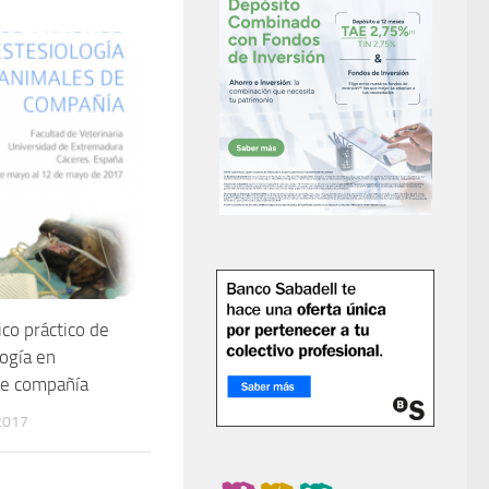
ico práctico de
ogía en
de compañía
2017