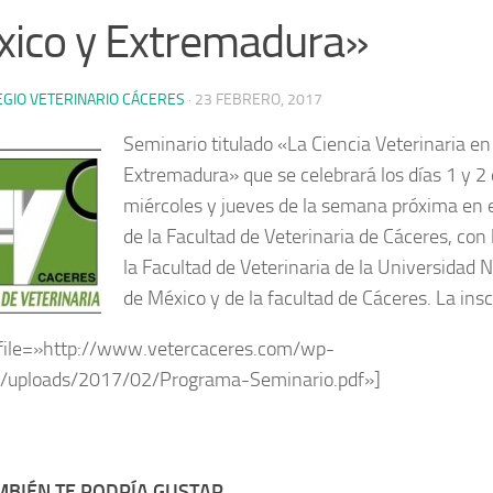
ico y Extremadura»
EGIO VETERINARIO CÁCERES
·
23 FEBRERO, 2017
Seminario titulado «La Ciencia Veterinaria e
Extremadura» que se celebrará los días 1 y 2
miércoles y jueves de la semana próxima en e
de la Facultad de Veterinaria de Cáceres, con 
la Facultad de Veterinaria de la Universidad
de México y de la facultad de Cáceres. La inscr
file=»http://www.vetercaceres.com/wp-
t/uploads/2017/02/Programa-Seminario.pdf»]
BIÉN TE PODRÍA GUSTAR...