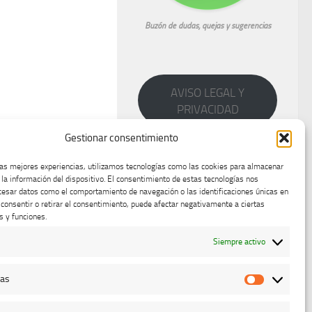
Buzón de dudas, quejas y sugerencias
AVISO LEGAL Y
PRIVACIDAD
Gestionar consentimiento
las mejores experiencias, utilizamos tecnologías como las cookies para almacenar
 la información del dispositivo. El consentimiento de estas tecnologías nos
cesar datos como el comportamiento de navegación o las identificaciones únicas en
o consentir o retirar el consentimiento, puede afectar negativamente a ciertas
s y funciones.
Siempre activo
cas
Estadístic