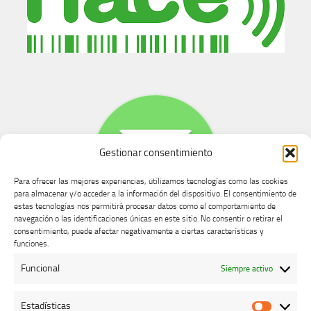
Gestionar consentimiento
Para ofrecer las mejores experiencias, utilizamos tecnologías como las cookies
para almacenar y/o acceder a la información del dispositivo. El consentimiento de
estas tecnologías nos permitirá procesar datos como el comportamiento de
navegación o las identificaciones únicas en este sitio. No consentir o retirar el
consentimiento, puede afectar negativamente a ciertas características y
Buzón de dudas, quejas y sugerencias
funciones.
Funcional
Siempre activo
AVISO LEGAL Y PRIVACIDAD
Estadísticas