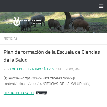
Saltar al contenido
NOTICIAS
Plan de formación de la Escuela de Ciencias
de la Salud
POR
COLEGIO VETERINARIO CÁCERES
·
14 FEBRERO, 2020
[gview file=»https://www.vetercaceres.com/wp-
content/uploads/2020/02/CIENCIAS-DE-LA-SALUD.pdf»]
CIENCIAS-DE-LA-SALUD
Descarga