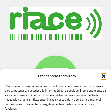
Gestionar consentimiento
Para ofrecer las mejores experiencias, utilizamos tecnologías como las cookies
para almacenar y/o acceder a la información del dispositivo. El consentimiento de
estas tecnologías nos permitirá procesar datos como el comportamiento de
navegación o las identificaciones únicas en este sitio. No consentir o retirar el
consentimiento, puede afectar negativamente a ciertas características y
Buzón de dudas, quejas y sugerencias
funciones.