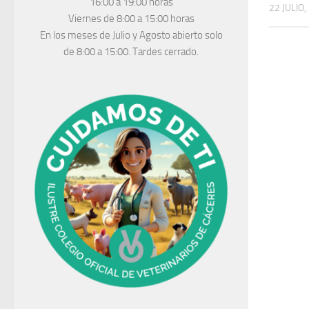
16:00 a 19:00 horas
22 JULIO,
Viernes de 8:00 a 15:00 horas
En los meses de Julio y Agosto abierto solo
de 8:00 a 15:00. Tardes cerrado.