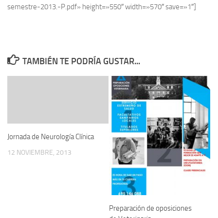
semestre-2013.-P.pdf» height=»550″ width=»570″ save=»1″]
TAMBIÉN TE PODRÍA GUSTAR...
Jornada de Neurología Clínica
12 NOVIEMBRE, 2013
Preparación de oposiciones