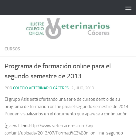
Saltar al contenido
CURSOS
Programa de formación online para el
segundo semestre de 2013
POR
COLEGIO VETERINARIO CÁCERES
·
2 JULIO, 2013
El grupo Asis está ofertando una serie de cursos dentro de su
programa de formación online para el segundo semestre de 2013.
Pueden visualizarlos en el documento que aparece a continuación.
[gview file=»http://www.vetercaceres.com/wp-
content/uploads/2013/07/Formaci%C3%B3n-on-line-segundo-