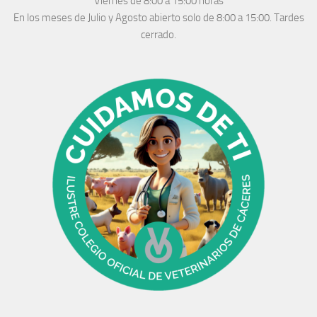
Viernes de 8:00 a 15:00 horas
En los meses de Julio y Agosto abierto solo de 8:00 a 15:00. Tardes
cerrado.