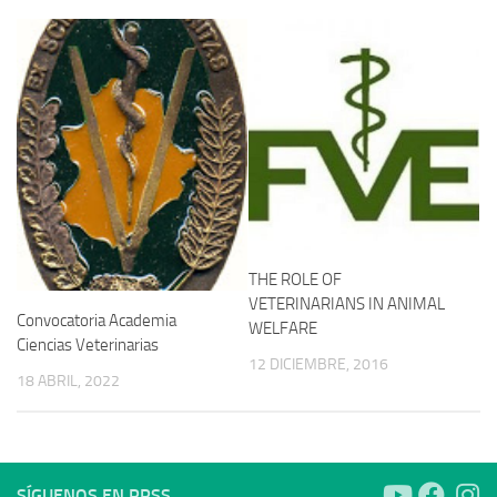
THE ROLE OF
VETERINARIANS IN ANIMAL
Convocatoria Academia
WELFARE
Ciencias Veterinarias
12 DICIEMBRE, 2016
18 ABRIL, 2022
SÍGUENOS EN RRSS