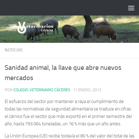
Saltar al contenido
NOTICIAS
Sanidad animal, la llave que abre nuevos
mercados
POR
COLEGIO VETERINARIO CÁCERES
·
11 ENERO, 2013
El esfuerzo del sector por mantener a raya el cumplimiento de
todas las normativas de seguridad alimentaria se traduce en cifras:
el cárnico fue el sector que más exportó en el primer semestre del
año, hasta 793.064 toneladas, un 16 % más que un año antes.
La Unión Europea (UE) recibe todavía el 80 % del valor del total de las