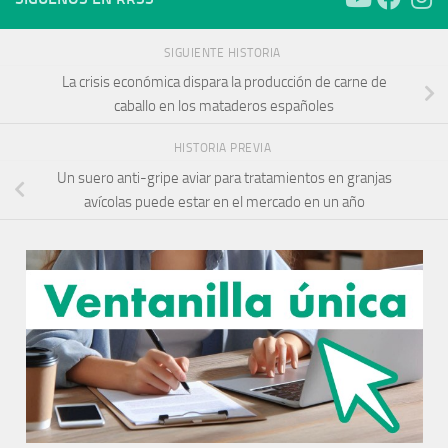
SIGUIENTE HISTORIA
La crisis económica dispara la producción de carne de
caballo en los mataderos españoles
HISTORIA PREVIA
Un suero anti-gripe aviar para tratamientos en granjas
avícolas puede estar en el mercado en un año