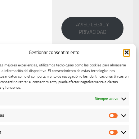
AVISO LEGAL Y
PRIVACIDAD
Gestionar consentimiento
las mejores experiencias, utilizamos tecnologías como las cookies para almacenar
 la información del dispositivo. El consentimiento de estas tecnologías nos
cesar datos como el comportamiento de navegación o las identificaciones únicas en
o consentir o retirar el consentimiento, puede afectar negativamente a ciertas
s y funciones.
Siempre activo
cas
Estadístic
g
Marketing