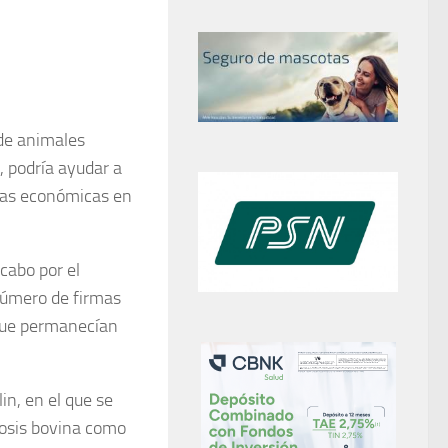
 de animales
, podría ayudar a
das económicas en
 cabo por el
 número de firmas
 que permanecían
in, en el que se
losis bovina como