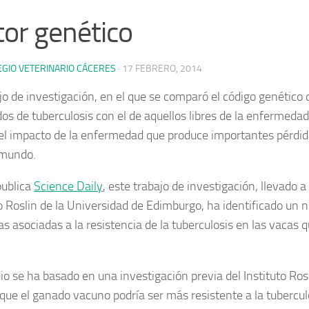
tor genético
EGIO VETERINARIO CÁCERES
·
17 FEBRERO, 2014
ajo de investigación, en el que se comparó el código genético
dos de tuberculosis con el de aquellos libres de la enfermedad
 el impacto de la enfermedad que produce importantes pérdi
 mundo.
ublica
Science Daily
, este trabajo de investigación, llevado a
to Roslin de la Universidad de Edimburgo, ha identificado un
as asociadas a la resistencia de la tuberculosis en las vacas
io se ha basado en una investigación previa del Instituto Rosl
que el ganado vacuno podría ser más resistente a la tubercu