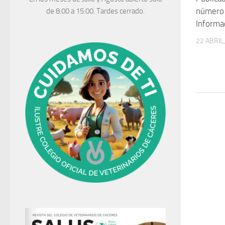
número 
de 8:00 a 15:00. Tardes cerrado.
Informa
22 ABRIL