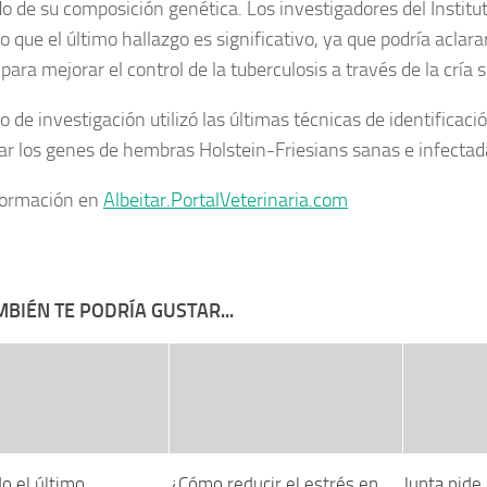
do de su composición genética. Los investigadores del Institu
 que el último hallazgo es significativo, ya que podría aclarar
 para mejorar el control de la tuberculosis a través de la cría s
o de investigación utilizó las últimas técnicas de identificac
r los genes de hembras Holstein-Friesians sanas e infectad
formación en
Albeitar.PortalVeterinaria.com
BIÉN TE PODRÍA GUSTAR...
o el último
¿Cómo reducir el estrés en
Junta pide