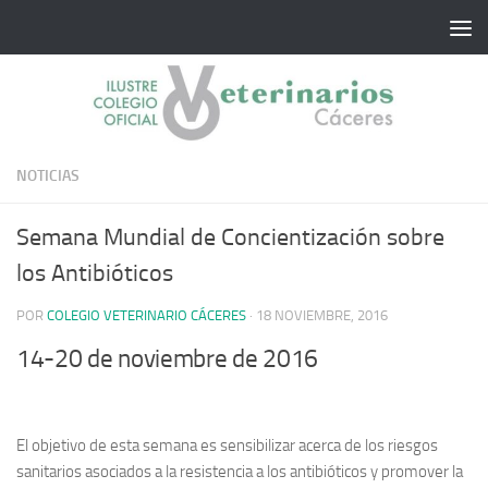
Saltar al contenido
NOTICIAS
Semana Mundial de Concientización sobre
los Antibióticos
POR
COLEGIO VETERINARIO CÁCERES
·
18 NOVIEMBRE, 2016
14-20 de noviembre de 2016
El objetivo de esta semana es sensibilizar acerca de los riesgos
sanitarios asociados a la resistencia a los antibióticos y promover la