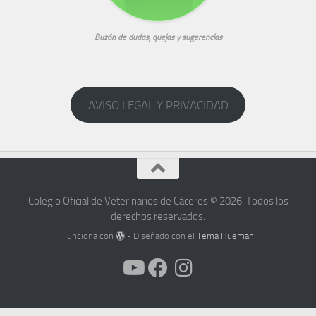
Buzón de dudas, quejas y sugerencias
AVISO LEGAL Y PRIVACIDAD
Colegio Oficial de Veterinarios de Cáceres © 2026. Todos los
derechos reservados.
Funciona con
- Diseñado con el
Tema Hueman