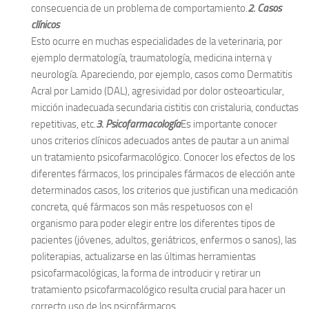
consecuencia de un problema de comportamiento.
2. Casos
clínicos
Esto ocurre en muchas especialidades de la veterinaria, por
ejemplo dermatología, traumatología, medicina interna y
neurología. Apareciendo, por ejemplo, casos como Dermatitis
Acral por Lamido (DAL), agresividad por dolor osteoarticular,
micción inadecuada secundaria cistitis con cristaluria, conductas
repetitivas, etc.
3. Psicofarmacología
Es importante conocer
unos criterios clínicos adecuados antes de pautar a un animal
un tratamiento psicofarmacológico. Conocer los efectos de los
diferentes fármacos, los principales fármacos de elección ante
determinados casos, los criterios que justifican una medicación
concreta, qué fármacos son más respetuosos con el
organismo para poder elegir entre los diferentes tipos de
pacientes (jóvenes, adultos, geriátricos, enfermos o sanos), las
politerapias, actualizarse en las últimas herramientas
psicofarmacológicas, la forma de introducir y retirar un
tratamiento psicofarmacológico resulta crucial para hacer un
correcto uso de los psicofármacos.