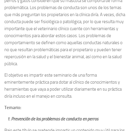
perros y gatos consideren que su mascota se comporta de forma
problemática. Los problemas de conducta son unos de los temas
que más preguntan los propietarios en la clínica diría. A veces, dicha
conducta puede ser fisiológica o patológica, por lo que resulta muy
importante que el veterinario clínico cuente con herramientas y
conocimientos para abordar estos casos. Los problemas de
comportamiento se definen como aquellas conductas naturales o
no que resultan problemáticas para el propietario y pueden tener
repercusión en la salud y el bienestar animal, así como en la salud
pública.
El objetivo es impartir este seminario de una forma
eminentemente práctica para dotar al clínico de conocimientos y
herramientas que vaya a poder utilizar diariamente en su práctica
diría incluso en el manejo en consulta.
Temario:
1. Prevención de los problemas de conducta en perros
Bajo este título se pretende impartir un contenido muy útil para los