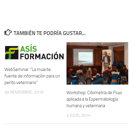
TAMBIÉN TE PODRÍA GUSTAR...
WebSeminar “La muerte:
fuente de información para un
perito veterinario”
30 NOVIEMBRE, 2016
Workshop: Citometría de Flujo
aplicada a la Espermatología
humana y veterinaria
2 JULIO, 2014