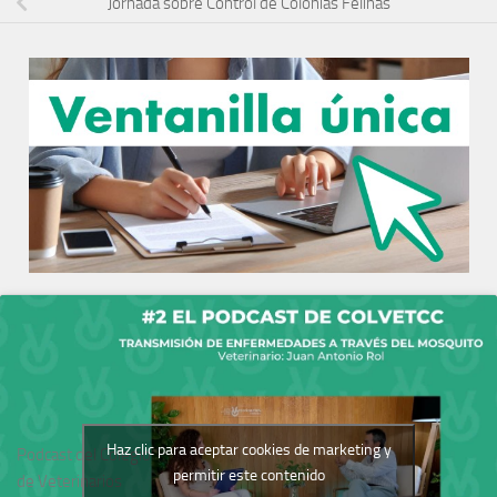
Jornada sobre Control de Colonias Felinas
Haz clic para aceptar cookies de marketing y
Podcast del Colegio
permitir este contenido
de Veterinarios