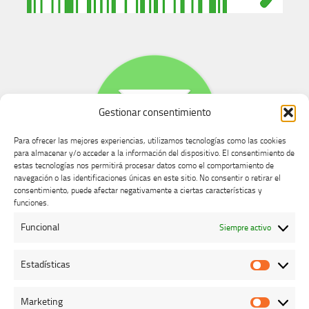
Gestionar consentimiento
Para ofrecer las mejores experiencias, utilizamos tecnologías como las cookies
para almacenar y/o acceder a la información del dispositivo. El consentimiento de
estas tecnologías nos permitirá procesar datos como el comportamiento de
navegación o las identificaciones únicas en este sitio. No consentir o retirar el
consentimiento, puede afectar negativamente a ciertas características y
Buzón de dudas, quejas y sugerencias
funciones.
Funcional
Siempre activo
AVISO LEGAL Y PRIVACIDAD
Estadísticas
Estadíst
Marketing