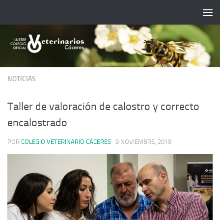
Saltar al contenido
NOTICIAS
Taller de valoración de calostro y correcto
encalostrado
POR
COLEGIO VETERINARIO CÁCERES
·
9 NOVIEMBRE, 2019