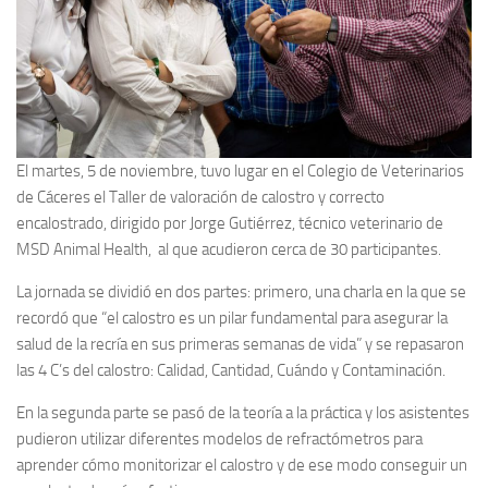
El martes, 5 de noviembre, tuvo lugar en el Colegio de Veterinarios
de Cáceres el Taller de valoración de calostro y correcto
encalostrado, dirigido por Jorge Gutiérrez, técnico veterinario de
MSD Animal Health, al que acudieron cerca de 30 participantes.
La jornada se dividió en dos partes: primero, una charla en la que se
recordó que “el calostro es un pilar fundamental para asegurar la
salud de la recría en sus primeras semanas de vida” y se repasaron
las 4 C’s del calostro: Calidad, Cantidad, Cuándo y Contaminación.
En la segunda parte se pasó de la teoría a la práctica y los asistentes
pudieron utilizar diferentes modelos de refractómetros para
aprender cómo monitorizar el calostro y de ese modo conseguir un