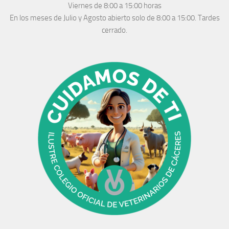
Viernes de 8:00 a 15:00 horas
En los meses de Julio y Agosto abierto solo de 8:00 a 15:00. Tardes
cerrado.