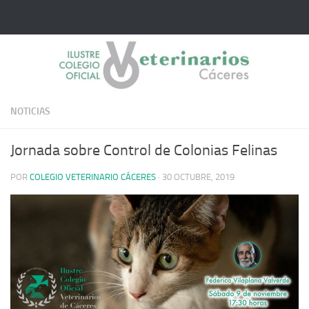
Saltar al contenido
NOTICIAS
Jornada sobre Control de Colonias Felinas
POR
COLEGIO VETERINARIO CÁCERES
·
30 OCTUBRE, 2019