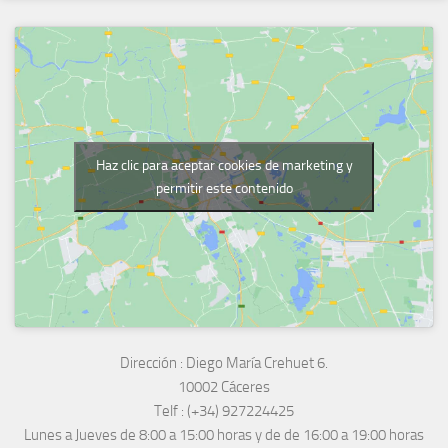
Haz clic para aceptar cookies de marketing y
permitir este contenido
Dirección :
Diego María Crehuet 6.
10002 Cáceres
Telf :
(+34) 927224425
Lunes a Jueves
de 8:00 a 15:00 horas y de
de 16:00 a 19:00 horas