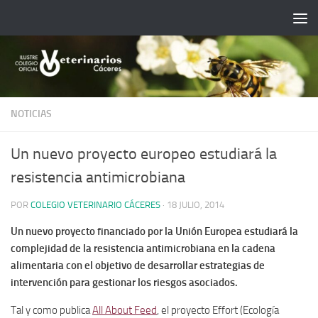
Saltar al contenido
NOTICIAS
Un nuevo proyecto europeo estudiará la
resistencia antimicrobiana
POR
COLEGIO VETERINARIO CÁCERES
·
18 JULIO, 2014
Un nuevo proyecto financiado por la Unión Europea estudiará la
complejidad de la resistencia antimicrobiana en la cadena
alimentaria con el objetivo de desarrollar estrategias de
intervención para gestionar los riesgos asociados.
Tal y como publica
All About Feed
, el proyecto Effort (Ecología