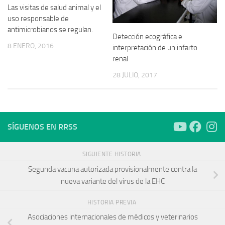
Las visitas de salud animal y el
uso responsable de
antimicrobianos se regulan.
Detección ecográfica e
8 ENERO, 2016
interpretación de un infarto
renal
28 JULIO, 2017
SÍGUENOS EN RRSS
SIGUIENTE HISTORIA
Segunda vacuna autorizada provisionalmente contra la
nueva variante del virus de la EHC
HISTORIA PREVIA
Asociaciones internacionales de médicos y veterinarios