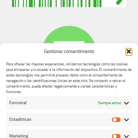
Gestionar consentimiento
Para ofrecer las mejores experiencias, utilizamos tecnologías como las cookies
para almacenar y/o acceder a la información del dispositivo. El consentimiento de
estas tecnologías nos permitirá procesar datos como el comportamiento de
navegación o las identificaciones únicas en este sitio. No consentir o retirar el
consentimiento, puede afectar negativamente a ciertas características y
Buzón de dudas, quejas y sugerencias
funciones.
Funcional
Siempre activo
AVISO LEGAL Y PRIVACIDAD
Estadísticas
Estadíst
Marketing