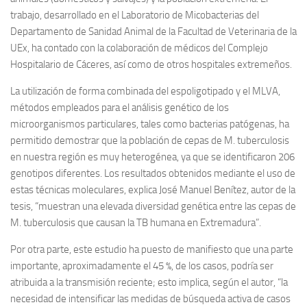
trabajo, desarrollado en el Laboratorio de Micobacterias del
Departamento de Sanidad Animal de la Facultad de Veterinaria de la
UEx, ha contado con la colaboración de médicos del Complejo
Hospitalario de Cáceres, así como de otros hospitales extremeños.
La utilización de forma combinada del espoligotipado y el MLVA,
métodos empleados para el análisis genético de los
microorganismos particulares, tales como bacterias patógenas, ha
permitido demostrar que la población de cepas de M. tuberculosis
en nuestra región es muy heterogénea, ya que se identificaron 206
genotipos diferentes. Los resultados obtenidos mediante el uso de
estas técnicas moleculares, explica
José Manuel Benítez
, autor de la
tesis, “muestran una elevada diversidad genética entre las cepas de
M. tuberculosis que causan la TB humana en Extremadura”.
Por otra parte, este estudio ha puesto de manifiesto que una parte
importante, aproximadamente el 45 %, de los casos, podría ser
atribuida a la transmisión reciente; esto implica, según el autor, “la
necesidad de intensificar las medidas de búsqueda activa de casos