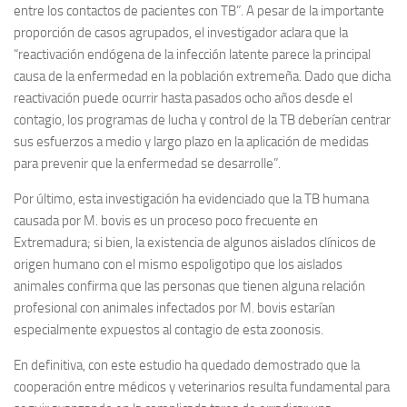
entre los contactos de pacientes con TB”. A pesar de la importante
proporción de casos agrupados, el investigador aclara que la
“reactivación endógena de la infección latente parece la principal
causa de la enfermedad en la población extremeña. Dado que dicha
reactivación puede ocurrir hasta pasados ocho años desde el
contagio, los programas de lucha y control de la TB deberían centrar
sus esfuerzos a medio y largo plazo en la aplicación de medidas
para prevenir que la enfermedad se desarrolle”.
Por último, esta investigación ha evidenciado que la TB humana
causada por M. bovis es un proceso poco frecuente en
Extremadura; si bien, la existencia de algunos aislados clínicos de
origen humano con el mismo espoligotipo que los aislados
animales confirma que las personas que tienen alguna relación
profesional con animales infectados por M. bovis estarían
especialmente expuestos al contagio de esta zoonosis.
En definitiva, con este estudio ha quedado demostrado que la
cooperación entre médicos y veterinarios resulta fundamental para