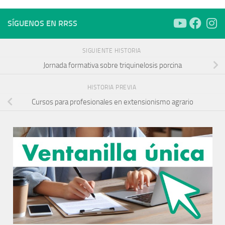
SÍGUENOS EN RRSS
SIGUIENTE HISTORIA
Jornada formativa sobre triquinelosis porcina
HISTORIA PREVIA
Cursos para profesionales en extensionismo agrario