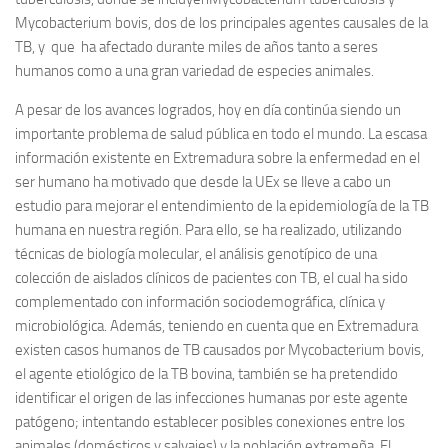
Mycobacterium bovis
, dos de los principales agentes causales de la
TB, y que ha afectado durante miles de años tanto a seres
humanos como a una gran variedad de especies animales.
A pesar de los avances logrados, hoy en día continúa siendo un
importante problema de salud pública en todo el mundo. La escasa
información existente en Extremadura sobre la enfermedad en el
ser humano ha motivado que desde la UEx se lleve a cabo un
estudio para mejorar el entendimiento de la epidemiología de la TB
humana en nuestra región. Para ello, se ha realizado, utilizando
técnicas de biología molecular, el análisis genotípico de una
colección de aislados clínicos de pacientes con TB, el cual ha sido
complementado con información sociodemográfica, clínica y
microbiológica. Además, teniendo en cuenta que en Extremadura
existen casos humanos de TB causados por
Mycobacterium bovis
,
el agente etiológico de la TB bovina, también se ha pretendido
identificar el origen de las infecciones humanas por este agente
patógeno; intentando establecer posibles conexiones entre los
animales (domésticos y salvajes) y la población extremeña. El