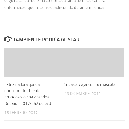
seguir avanzando en la complicada tarea de erradicar una
enfermedad que llevamos padeciendo durante milenios.
TAMBIÉN TE PODRÍA GUSTAR...
Extremadura queda
Si vas a viajar con tu mascota…
oficialmente libre de
19 DICIEMBRE, 2014
brucelosis ovina y caprina.
Decisión 2017/252 de la UE
16 FEBRERO, 2017