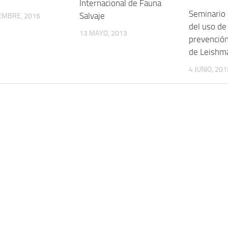
Internacional de Fauna
Seminario 
Salvaje
EMBRE, 2016
del uso de
13 MAYO, 2013
prevención
de Leishma
4 JUNIO, 201