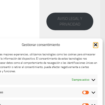
AVISO LEGAL Y
PRIVACIDAD
Gestionar consentimiento
las mejores experiencias, utilizamos tecnologías como las cookies para almacenar
 la información del dispositivo. El consentimiento de estas tecnologías nos
cesar datos como el comportamiento de navegación o las identificaciones únicas en
o consentir o retirar el consentimiento, puede afectar negativamente a ciertas
s y funciones.
Siempre activo
cas
Estadístic
g