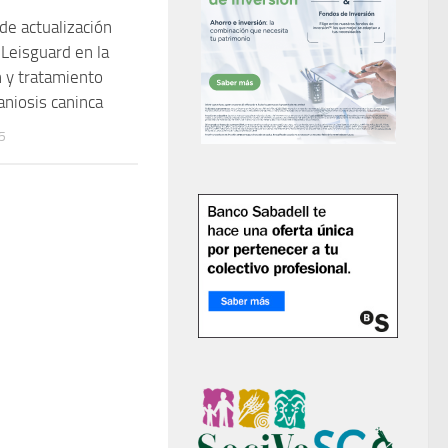
de actualización
 Leisguard en la
 y tratamiento
niosis caninca
5