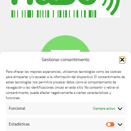
Gestionar consentimiento
Para ofrecer las mejores experiencias, utilizamos tecnologías como las cookies
para almacenar y/o acceder a la información del dispositivo. El consentimiento de
estas tecnologías nos permitirá procesar datos como el comportamiento de
navegación o las identificaciones únicas en este sitio. No consentir o retirar el
consentimiento, puede afectar negativamente a ciertas características y
Buzón de dudas, quejas y sugerencias
funciones.
Funcional
Siempre activo
AVISO LEGAL Y PRIVACIDAD
Estadísticas
Estadíst