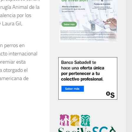
rugía Animal de la
alencia por los
 Laura Gil,
n perros en
acto internacional
premiar esta
a otorgado el
eamericana de