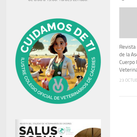
Revista 
de la As
Cuerpo 
Veterin
23 OCTUB