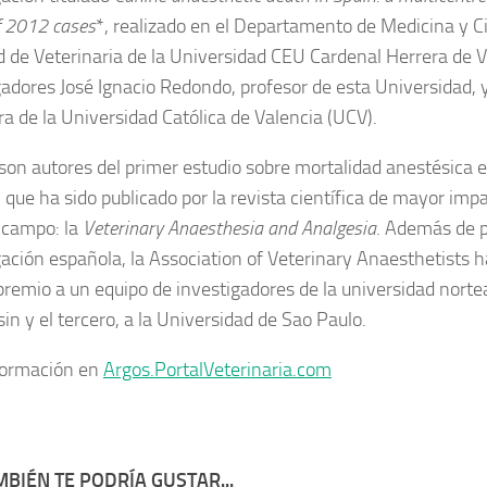
f 2012 cases
*, realizado en el Departamento de Medicina y Ci
d de Veterinaria de la Universidad CEU Cardenal Herrera de V
gadores José Ignacio Redondo, profesor de esta Universidad, y
ra de la Universidad Católica de Valencia (UCV).
on autores del primer estudio sobre mortalidad anestésica e
 que ha sido publicado por la revista científica de mayor imp
 campo: la
Veterinary Anaesthesia and Analgesia
. Además de 
gación española, la Association of Veterinary Anaesthetists h
premio a un equipo de investigadores de la universidad nort
in y el tercero, a la Universidad de Sao Paulo.
formación en
Argos.PortalVeterinaria.com
BIÉN TE PODRÍA GUSTAR...