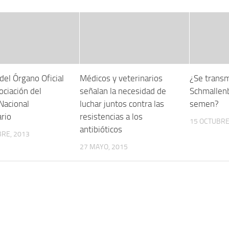
del Órgano Oficial
Médicos y veterinarios
¿Se transm
ociación del
señalan la necesidad de
Schmallenb
Nacional
luchar juntos contra las
semen?
ario
resistencias a los
15 OCTUBRE
antibióticos
RE, 2013
27 MAYO, 2015