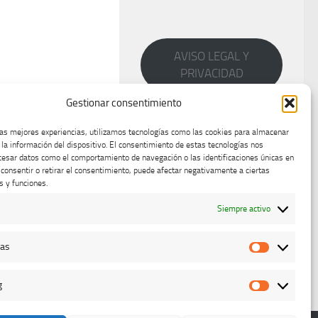
AVISO LEGAL Y
PRIVACIDAD
Gestionar consentimiento
las mejores experiencias, utilizamos tecnologías como las cookies para almacenar
 la información del dispositivo. El consentimiento de estas tecnologías nos
cesar datos como el comportamiento de navegación o las identificaciones únicas en
o consentir o retirar el consentimiento, puede afectar negativamente a ciertas
s y funciones.
Siempre activo
cas
Estadístic
g
Marketing