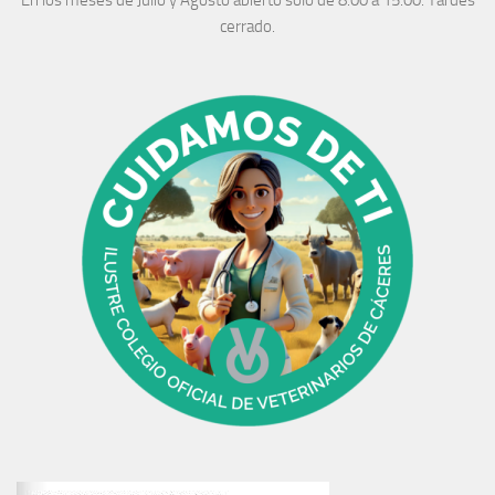
En los meses de Julio y Agosto abierto solo de 8:00 a 15:00. Tardes
cerrado.