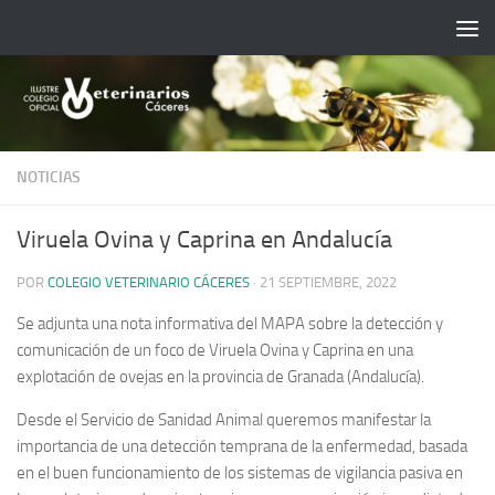
Saltar al contenido
NOTICIAS
Viruela Ovina y Caprina en Andalucía
POR
COLEGIO VETERINARIO CÁCERES
·
21 SEPTIEMBRE, 2022
Se adjunta una nota informativa del MAPA sobre la detección y
comunicación de un foco de Viruela Ovina y Caprina en una
explotación de ovejas en la provincia de Granada (Andalucía).
Desde el Servicio de Sanidad Animal queremos manifestar la
importancia de una detección temprana de la enfermedad, basada
en el buen funcionamiento de los sistemas de vigilancia pasiva en