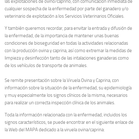
las explotaciones de ovino/caprino, con comunicación inmediata de
cualquier sospecha de la enfermedad por parte del ganadero y/o
veterinario de explotación a los Servicios Veterinarios Oficiales.
Y también queremos recordar, para envitar la entrada y difusión de
la enfermedad, de la importancia de mantener unas buenas
condiciones de bioseguridad en todas la actividades relacionadas
con la producción ovina y caprina, así como extremar la medidas de
limpieza y desinfección tanto de las intalaciones ganaderas como
de los vehículos de transporte de animales.
Se remite presentación sobre la Viruela Ovina y Caprina, con
información sobre la situación de la enfermedad, su epidemiología
y muy especialmente los signos clínicos de la misma, necesarios
para realizar un correcta inspección clínica de los animales.
Toda la información relacionada con la enfermedad, incluidos los
signos característicos, se puede encontrar en el siguiente enlace de
la Web del MAPA dedicado a la viruela ovina/caprina: