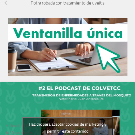
Potra robada con tratamiento de uveítis
Haz clic para aceptar cookies de marketing y
Podcast del Colegio
permitir este contenido
de Veterinarios