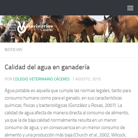
Saltar al contenido
NOTICIAS
Calidad del agua en ganadería
POR
COLEGIO VETERINARIO CÁCERES
·
7 AGOSTO, 2015
Agua potable es aquella que cumple las normas legales, tanto para
consumo humano como para el ganado, en sus características
químicas, físicas y bacteriológicas (González y Rosas, 2007). La
calidad de agua afecta de manera directa al consumo de alimento,
ya que la de baja calidad normalmente resulta en un menor
consumo de agua, y en consecuencia en un menor consumo de
alimento y una producción más baja (Church
et al
., 2002; Wilcock,