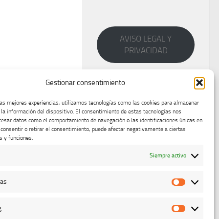
AVISO LEGAL Y
PRIVACIDAD
Gestionar consentimiento
las mejores experiencias, utilizamos tecnologías como las cookies para almacenar
 la información del dispositivo. El consentimiento de estas tecnologías nos
cesar datos como el comportamiento de navegación o las identificaciones únicas en
o consentir o retirar el consentimiento, puede afectar negativamente a ciertas
s y funciones.
Siempre activo
cas
Estadístic
g
Marketing