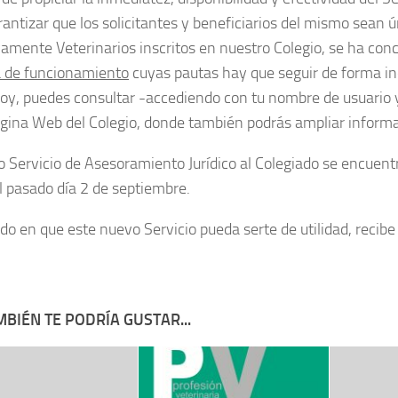
rantizar que los solicitantes y beneficiarios del mismo sean ú
vamente Veterinarios inscritos en nuestro Colegio, se ha co
 de funcionamiento
cuyas pautas hay que seguir de forma in
oy, puedes consultar -accediendo con tu nombre de usuario 
ágina
Web
del Colegio, donde también podrás ampliar informa
o Servicio de Asesoramiento Jurídico al Colegiado se encuen
l pasado día 2 de septiembre.
do en que este nuevo Servicio pueda serte de utilidad, recibe
BIÉN TE PODRÍA GUSTAR...