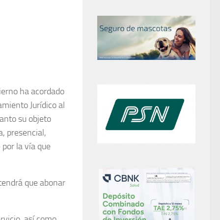
ierno ha acordado
miento Jurídico al
anto su objeto
a, presencial,
 por la vía que
 tendrá que abonar
ervicio, así como