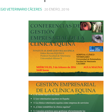
EGIO VETERINARIO CÁCERES
·
20 ENERO, 2016