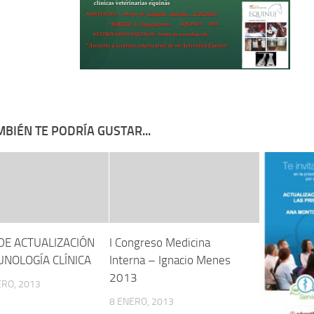
BIÉN TE PODRÍA GUSTAR...
DE ACTUALIZACIÓN
I Congreso Medicina
UNOLOGÍA CLÍNICA
Interna – Ignacio Menes
2013
RO, 2013
8 ENERO, 2013