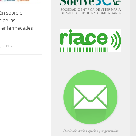
ión sobre el
o de las
es enfermedades
s
, 2015
Buzón de dudas, quejas y sugerencias