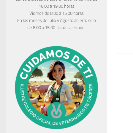
16:00 a 19:00 horas
Viernes de 8:00 a 15:00 horas
En los meses de Julio y Agosto abierto solo
de 8:00 a 15:00. Tardes cerrado.