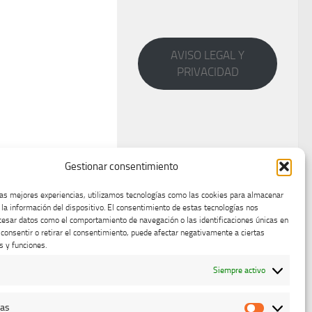
AVISO LEGAL Y
PRIVACIDAD
Gestionar consentimiento
las mejores experiencias, utilizamos tecnologías como las cookies para almacenar
 la información del dispositivo. El consentimiento de estas tecnologías nos
cesar datos como el comportamiento de navegación o las identificaciones únicas en
o consentir o retirar el consentimiento, puede afectar negativamente a ciertas
s y funciones.
Siempre activo
cas