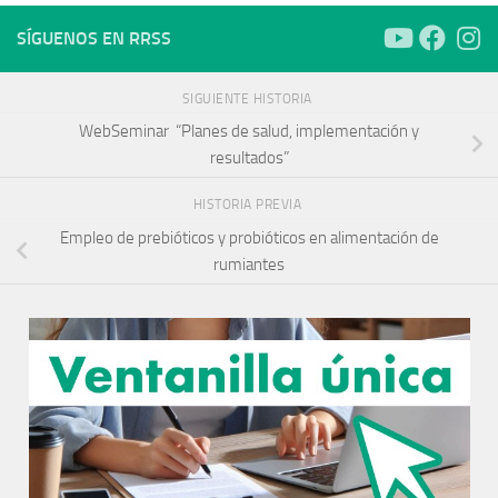
SÍGUENOS EN RRSS
SIGUIENTE HISTORIA
WebSeminar “Planes de salud, implementación y
resultados”
HISTORIA PREVIA
Empleo de prebióticos y probióticos en alimentación de
rumiantes