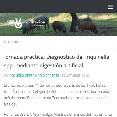
Saltar al contenido
NOTICIAS
Jornada práctica. Diagnóstico de Triquinella
spp. mediante digestión artificial
POR
COLEGIO VETERINARIO CÁCERES
·
31 OCTUBRE, 2016
El próximo viernes 11 de noviembre, a partir de las 17:30 horas,
tendrá lugar en el Colegio de Veterinarios de Cáceres una Jornada
práctica sobre Diagnóstico de Triquinella spp. mediante digestión
artificial.
Ponente: Dra. Dª. Ana Hidalgo. Mostrará el manejo del instrumental