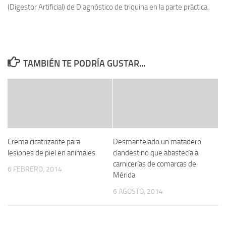
(Digestor Artificial) de Diagnóstico de triquina en la parte práctica.
TAMBIÉN TE PODRÍA GUSTAR...
Crema cicatrizante para
Desmantelado un matadero
lesiones de piel en animales
clandestino que abastecía a
carnicerías de comarcas de
6 FEBRERO, 2014
Mérida
6 AGOSTO, 2014