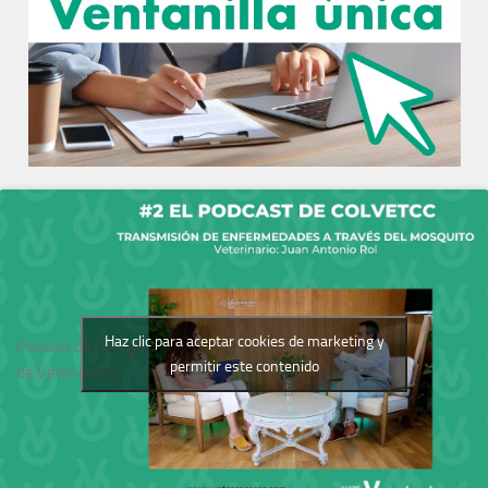
Haz clic para aceptar cookies de marketing y
Podcast del Colegio
permitir este contenido
de Veterinarios