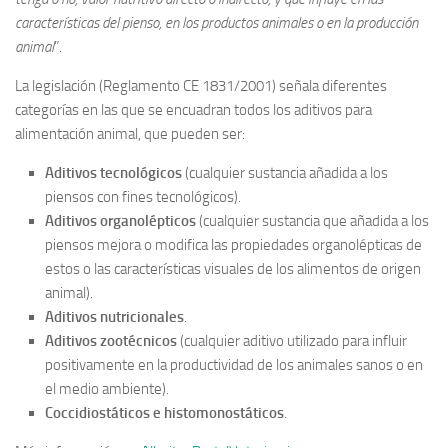
características del pienso, en los productos animales o en la producción
animal
”.
La legislación (Reglamento CE 1831/2001) señala diferentes
categorías en las que se encuadran todos los aditivos para
alimentación animal, que pueden ser:
Aditivos tecnológicos
(cualquier sustancia añadida a los
piensos con fines tecnológicos).
Aditivos organolépticos
(cualquier sustancia que añadida a los
piensos mejora o modifica las propiedades organolépticas de
estos o las características visuales de los alimentos de origen
animal).
Aditivos nutricionales
.
Aditivos zootécnicos
(cualquier aditivo utilizado para influir
positivamente en la productividad de los animales sanos o en
el medio ambiente).
Coccidiostáticos e histomonostáticos
.