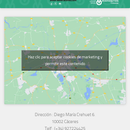
Haz clic para aceptar cookies de marketing y
permitir este contenido
Dirección :
Diego María Crehuet 6.
10002 Cáceres
Telf :
(+34) 927224425