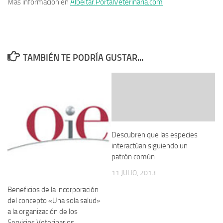
Más información en
Albeitar.PortalVeterinaria.com
TAMBIÉN TE PODRÍA GUSTAR...
Descubren que las especies
interactúan siguiendo un
patrón común
11 JULIO, 2013
Beneficios de la incorporación
del concepto «Una sola salud»
a la organización de los
Servicios Veterinarios