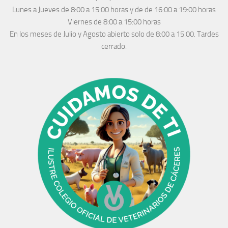
Lunes a Jueves
de 8:00 a 15:00 horas y de
de 16:00 a 19:00 horas
Viernes de 8:00 a 15:00 horas
En los meses de Julio y Agosto abierto solo de 8:00 a 15:00. Tardes
cerrado.